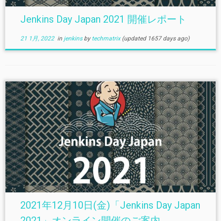
Jenkins Day Japan 2021 開催レポート
21 1月, 2022
in
jenkins
by
techmatrix
(updated 1657 days ago)
2021年12月10日(金)「Jenkins Day Japan
2021」オンライン開催のご案内