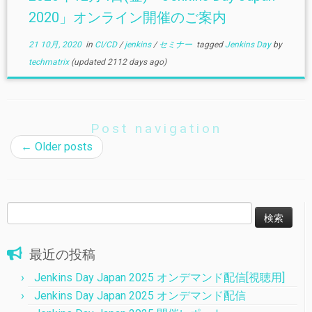
2020」オンライン開催のご案内
21 10月, 2020
in
CI/CD
/
jenkins
/
セミナー
tagged
Jenkins Day
by
techmatrix
(updated 2112 days ago)
Post navigation
←
Older posts
検
索:
最近の投稿
Jenkins Day Japan 2025 オンデマンド配信[視聴用]
Jenkins Day Japan 2025 オンデマンド配信