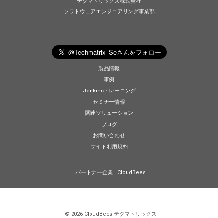
テクマトリックス株式会社
ソフトウェアエンジニアリング事業部
製品情報
事例
Jenkinsトレーニング
セミナー情報
関連ソリューション
ブログ
お問い合わせ
サイト利用規約
[ パートナー企業 ]
CloudBees
·
© 2026
CloudBees|テクマトリックス