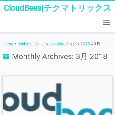
CloudBees|テクマトリックス
Skip
to
Home
»
Jenkins ブログ
»
Jenkins ブログ
»
2018
»
3月
content
Monthly Archives:
3月 2018