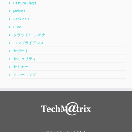
Feature Flags
jenkins
Jenkins X
SDM
クラウド/コンテナ
コンプライアンス
サポート
セキュリティ
セミナー
トレーニング