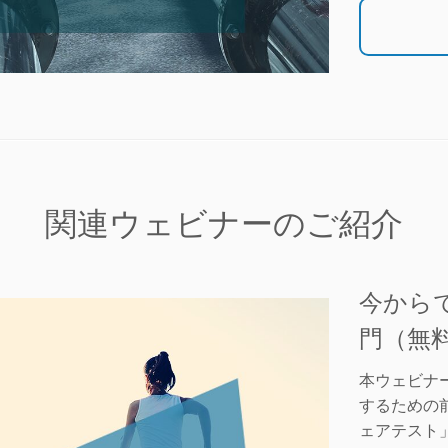
関連ウェビナーのご紹介
今からで
門（無
本ウェビナー
するための
ェアテスト