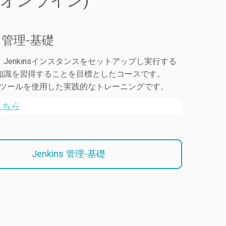
(オンライン)
ns 管理-基礎
Jenkinsインスタンスをセットアップし実行する
知識を習得することを目標としたコースです。
s管理ツールを使用した実践的なトレーニングです。
こちら
Jenkins 管理-基礎