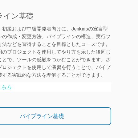
ライン基礎
初級および中級開発者向けに、Jenkinsの宣言型
ンの作成・変更方法、パイプラインの構造、実行フ
方法などを習得することを目標としたコースです。
用のプロジェクトを使用してやり方を示した後同じ
ことで、ツールの感触をつかむことができます。さ
プロジェクトを使用して演習を行うことで、パイプ
装する実践的な方法を理解することができます。
こちら
パイプライン基礎