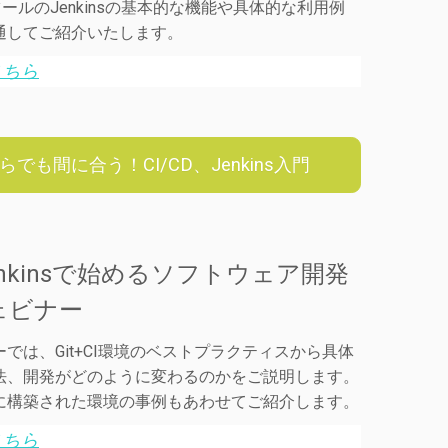
DツールのJenkinsの基本的な機能や具体的な利用例
通してご紹介いたします。
こちら
らでも間に合う！CI/CD、Jenkins入門
Jenkinsで始めるソフトウェア開発
ェビナー
では、Git+CI環境のベストプラクティスから具体
法、開発がどのように変わるのかをご説明します。
に構築された環境の事例もあわせてご紹介します。
こちら