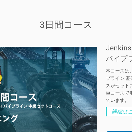
3日間コース
Jenk
パイプ
本コースは、「
プライン 基
スがセット
単コースで申
ています。
詳細は