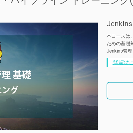
s 管理・パイプライン トレーニング
Jenki
本コースは、
ための基礎
Jenkin
詳細は