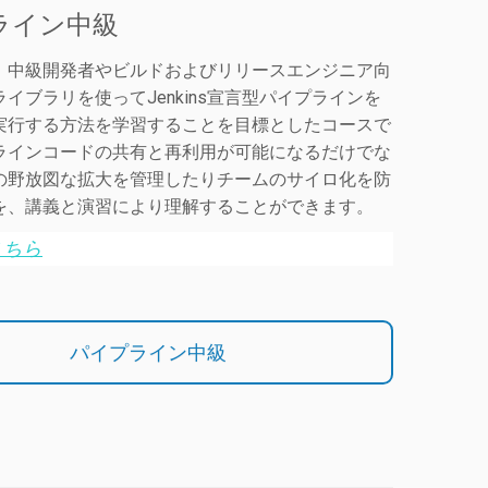
ライン中級
、中級開発者やビルドおよびリリースエンジニア向
イブラリを使ってJenkins宣言型パイプラインを
実行する方法を学習することを目標としたコースで
ラインコードの共有と再利用が可能になるだけでな
の野放図な拡大を管理したりチームのサイロ化を防
を、講義と演習により理解することができます。
こちら
パイプライン中級