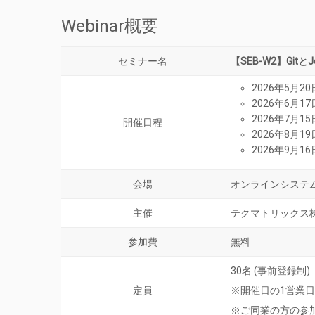
Webinar概要
セミナー名
【SEB-W2】Gi
2026年5月20
2026年6月17
2026年7月15
開催日程
2026年8月19
2026年9月16
会場
オンラインシステム(
主催
テクマトリックス
参加費
無料
30名 (事前登録制)
定員
※開催日の1営業
※ご同業の方の参