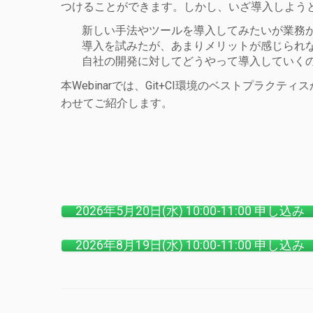
つけることができます。しかし、いざ導入しよう
新しい手法やツールを導入してみたいが業務
導入を試みたが、あまりメリットが感じられ
自社の開発に対してどうやって導入していく
本Webinarでは、Git+CI環境のベストプ
わせてご紹介します。
2026年5月20日(水) 10:00-11:00 申し込み
2026年8月19日(水) 10:00-11:00 申し込み