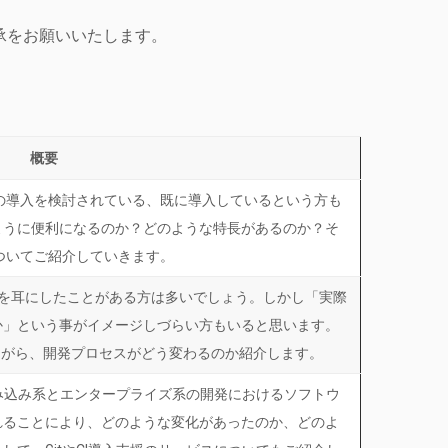
承をお願いいたします。
概要
tの導入を検討されている、既に導入しているという方も
ように便利になるのか？どのような特長があるのか？そ
についてご紹介していきます。
単語を耳にしたことがある方は多いでしょう。しかし「実際
か」という事がイメージしづらい方もいると思います。
ながら、開発プロセスがどう変わるのか紹介します。
組み込み系とエンタープライズ系の開発におけるソフトウ
れることにより、どのような変化があったのか、どのよ