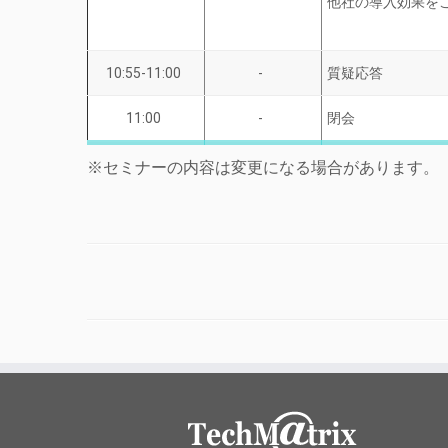
他社の導入効果を
10:55-11:00
-
質疑応答
11:00
-
閉会
※セミナーの内容は変更になる場合があります。