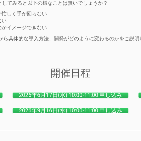
としてみると以下の様なことは無いでしょうか？
が忙しく手が回らない
ない
のかイメージできない
ラクティスから具体的な導入方法、開発がどのように変わるのかをご
開催日程
2026年6月17日(水) 10:00-11:00 申し込み
2026年9月16日(水) 10:00-11:00 申し込み