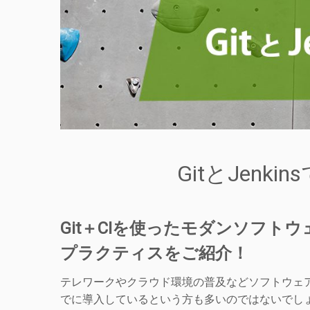
GitとJen
Git＋CIを使ったモダンソフト
プラクティスをご紹介！
テレワークやクラウド環境の普及などソフトウェア
でに導入しているという方も多いのではないでしょ