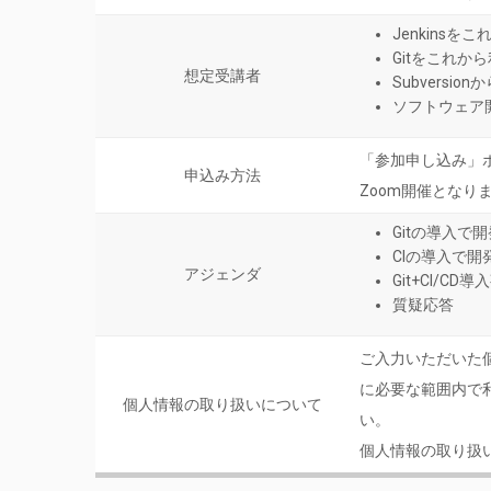
Jenkins
Gitをこれか
想定受講者
Subversi
ソフトウェア
「参加申し込み」
申込み方法
Zoom開催となり
Gitの導入で
CIの導入で開発
アジェンダ
Git+CI/
質疑応答
ご入力いただいた
に必要な範囲内で
個人情報の取り扱いについて
い。
個人情報の取り扱