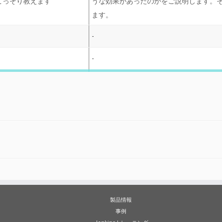
こっそり教えます
うな効果があったのかをご説明します。そし
ます。
-
-
製品情報
事例