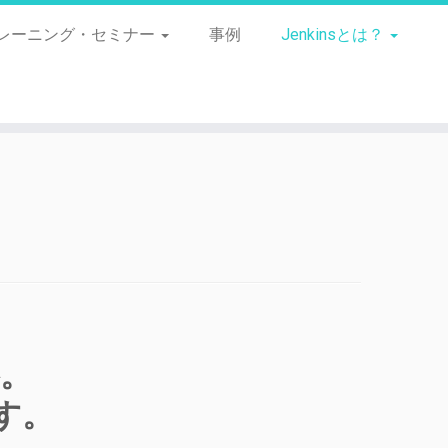
レーニング・セミナー
事例
Jenkinsとは？
略。
す。