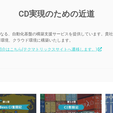
CD実現のための近道
道となる、自動化基盤の構築支援サービスを提供しています。貴
プレ環境、クラウド環境に構築いたします。
介はこちら(テクマトリックスサイトへ遷移します。)