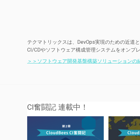
テクマトリックスは、DevOps実現のための近
CI/CDやソフトウェア構成管理システムをオン
＞＞ソフトウェア開発基盤構築ソリューションの紹
CI奮闘記 連載中！