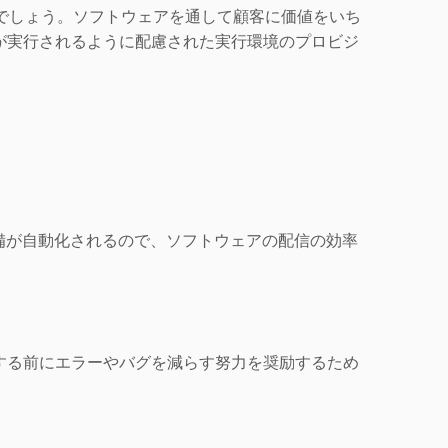
いでしょう。ソフトウェアを通して顧客に価値をいち
が実行されるように配慮された実行環境のプロビジ
準備が自動化されるので、ソフトウェアの配信の効率
する前にエラーやバグを減らす努力を奨励するため