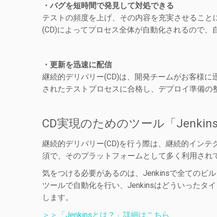
・バグを短時間で発見して対処できる
テストの頻度を上げ、その内容を充実させること
(CD)によってプロセス全体が自動化されるので
・更新を迅速に配信
継続的デリバリー(CD)は、開発チームがお客様
されたテストプロセスに合格し、デプロイ準備の
CD実現のためのツール「Jenkin
継続的デリバリー(CD)を行う際は、継続的イン
須で、そのプラットフォームとして多く利用されている
気をつける必要があるのは、Jenkinsで全て
ツールで自動化を行い、Jenkinsはどういっ
します。
＞＞「Jenkinsとは？」詳細はこちら