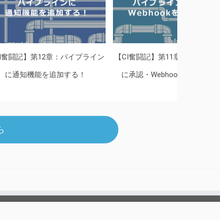
I奮闘記】第12章：パイプライン
【CI奮闘記】第11章：パイプラ
に通知機能を追加する！
に承認・Webhookを追加する
ら
お問い合わせ