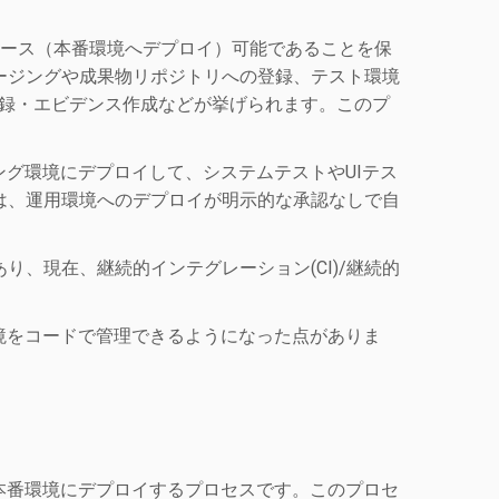
リース（本番環境へデプロイ）可能であることを保
ージングや成果物リポジトリへの登録、テスト環境
記録・エビデンス作成などが挙げられます。このプ
ング環境にデプロイして、システムテストやUIテス
は、運用環境へのデプロイが明示的な承認なしで自
、現在、継続的インテグレーション(CI)/継続的
境をコードで管理できるようになった点がありま
に本番環境にデプロイするプロセスです。このプロセ