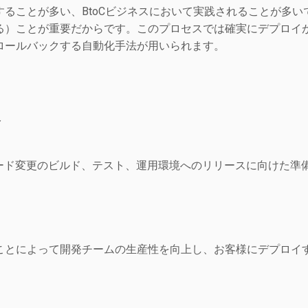
することが多い、BtoCビジネスにおいて実践されることが多
る）ことが重要だからです。このプロセスでは確実にデプロイ
ロールバックする自動化手法が用いられます。
ト
コード変更のビルド、テスト、運用環境へのリリースに向けた
ことによって開発チームの生産性を向上し、お客様にデプロイ