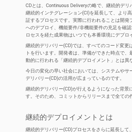
CDとは、Continuous Deliveryの略で、継
継続的インテグレーション(CI)を延長して、よ
証するプロセスです。実際に行われることは開発
へのデプロイ、機能要件/非機能要件の充足を確
ロセスを経た成果物はいつでも本番環境にデプロ
継続的デリバリー(CD)では、すべてのコード変
トを行います。開発者は、準備ができた時点で、
動的に行われる「継続的デプロイメント」とは異
今日の変化の早い社会においては、システムやサー
デリバリー(CD)の活用が広まっているのです。
継続的デリバリー(CD)が行えるようになった背
す。そのため、コミットからリリースまで全ての
継続的デプロイメントとは
継続的デリバリー(CD)プロセスをさらに延長し