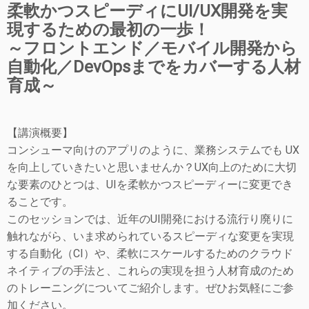
柔軟かつスピーディにUI/UX開発を実
現するための最初の一歩！
～フロントエンド／モバイル開発から
自動化／DevOpsまでをカバーする人材
育成～
【講演概要】
コンシューマ向けのアプリのように、業務システムでも UX
を向上していきたいと思いませんか？UX向上のために大切
な要素のひとつは、UIを柔軟かつスピーディーに変更でき
ることです。
このセッションでは、近年のUI開発における流行り廃りに
触れながら、いま求められているスピーディな変更を実現
する自動化（CI）や、柔軟にスケールするためのクラウド
ネイティブの手法と、これらの実現を担う人材育成のため
のトレーニングについてご紹介します。ぜひお気軽にご参
加ください。