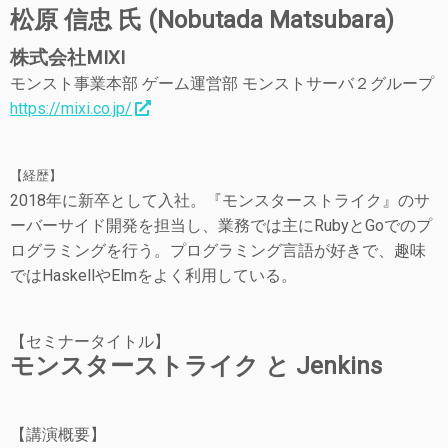
松原 信忠 氏 (Nobutada Matsubara)
株式会社MIXI
モンスト事業本部 ゲーム運営部 モンストサーバ２グループ
https://mixi.co.jp/
【経歴】
2018年に新卒として入社。『モンスターストライク』のサ
ーバーサイド開発を担当し、業務では主にRubyとGoでのプ
ログラミングを行う。プログラミング言語が好きで、趣味
ではHaskellやElmをよく利用している。
【セミナータイトル】
モンスターストライク と Jenkins
【講演概要】