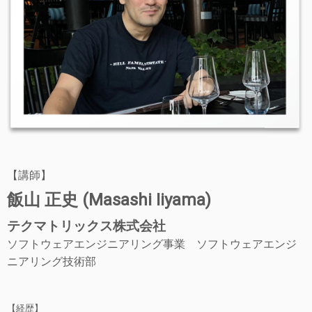
【講師】
飯山 正史 (Masashi Iiyama)
テクマトリックス株式会社
ソフトウェアエンジニアリング事業 ソフトウェアエンジ
ニアリング技術部
【経歴】