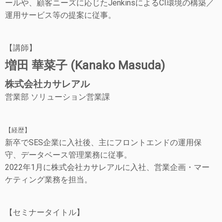
ールや、顧客ニーズに応じたJenkinsによるCI環境の構築／
運用サービス等の提案に従事。
【講師】
増田 華菜子 (Kanako Masuda)
株式会社カサレアル
営業部 ソリューション営業課
【経歴】
新卒でSES企業に入社後、主にフロントエンドの運用保
守、データベース管理業務に従事。
2022年1月に株式会社カサレアルに入社、営業企画・マー
ケティング業務を担当。
【セミナータイトル】