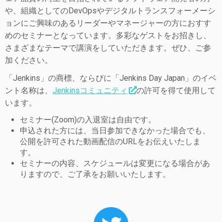
や、組織としてのDevOpsやデジタルトランスフォーメーシ
ョンにご興味のあるリーダーやマネージャーの方におすす
めのセミナーとなっています。多彩なゲストをお招きし、
さまざまなテーマで講演をしていただきます。ぜひ、ご参
加ください。
「Jenkins」の商標、ならびに「Jenkins Day Japan」のイベ
ント名称は、
Jenkinsコミュニティ
の許可を得て使用して
います。
セミナー(Zoom)の入退室は自由です。
申込された方には、当日参加できなかった場合でも、
公開を許可された動画配信のURLをお伝えいたしま
す。
セミナーの内容、スケジュールは変更になる場合があ
りますので、ご了承をお願いいたします。