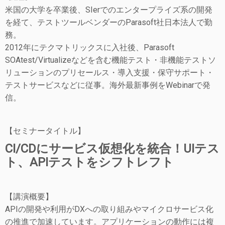
米国の大学を卒業後、SIerでのエンタープライズ系の開発
を経て、テストツールベンダーのParasoft社日本法人で勤
務。
2012年にテクマトリックスに入社後、Parasoft
SOAtest/Virtualizeなどを含む機能テスト・非機能テストソ
リューションのプリセールス・導入支援・保守サポート・
テストサービスなどに従事。海外最新事例をWebinarで発
信。
【セミナータイトル】
CI/CDにサービス仮想化を統合！UIテス
ト、APIテストをシフトレフト
【講演概要】
APIの開発や利用がDXへの取り組みやマイクロサービス化
の推進で加速しています。アプリケーションの動作には複