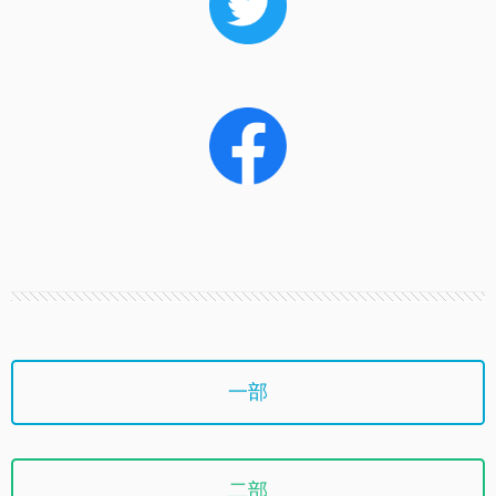
一部
二部