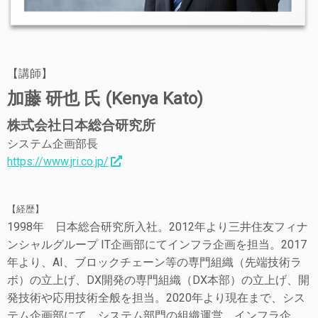
【講師】
加藤 研也 氏 (Kenya Kato)
株式会社日本総合研究所
システム企画部長
https://www.jri.co.jp/
【経歴】
1998年 日本総合研究所入社。2012年より三井住友フィナ
ンシャルグループ IT企画部にてインフラ企画を担当。2017
年より、AI、ブロックチェーン等の専門組織（先端技術ラ
ボ）の立上げ、DX開発の専門組織（DX本部）の立上げ、開
発技術や応用技術全般を担当。2020年より現在まで、シス
テム企画部にて、システム部門の組織運営、インフラ企