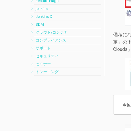
Feature Flags
jenkins
Jenkins X
SDM
クラウド/コンテナ
備考にな
コンプライアンス
定」の下
サポート
Clou
セキュリティ
セミナー
トレーニング
今回