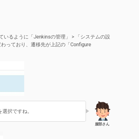
ているように「Jenkinsの管理」 > 「システムの設
ており、遷移先が上記の「Configure
2」を選択ですね。