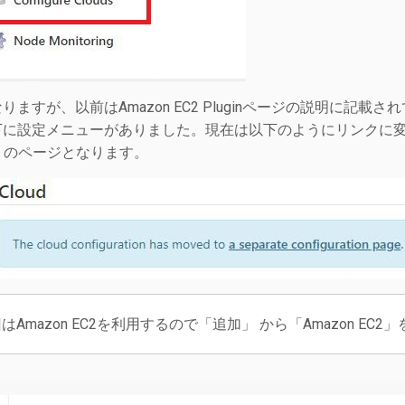
りますが、以前はAmazon EC2 Pluginページの説明に記載され
に設定メニューがありました。現在は以下のようにリンクに変わっ
ds」のページとなります。
はAmazon EC2を利用するので「追加」 から「Amazon EC