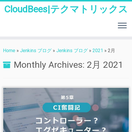
CloudBees|テクマトリックス
Skip
to
Home
»
Jenkins ブログ
»
Jenkins ブログ
»
2021
»
2月
content
Monthly Archives:
2月 2021