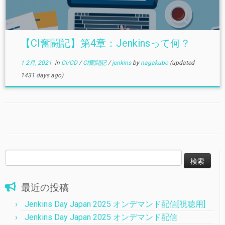
【CI奮闘記】第4章：Jenkinsって何？
1 2月, 2021
in
CI/CD
/
CI奮闘記
/
jenkins
by
nagakubo
(updated
1431 days ago)
検
索:
最近の投稿
Jenkins Day Japan 2025 オンデマンド配信[視聴用]
Jenkins Day Japan 2025 オンデマンド配信