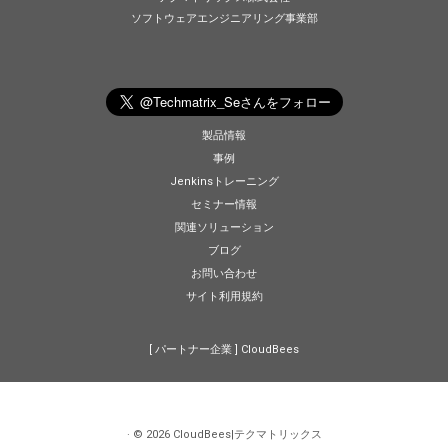
ソフトウェアエンジニアリング事業部
製品情報
事例
Jenkinsトレーニング
セミナー情報
関連ソリューション
ブログ
お問い合わせ
サイト利用規約
[ パートナー企業 ]
CloudBees
·
© 2026
CloudBees|テクマトリックス