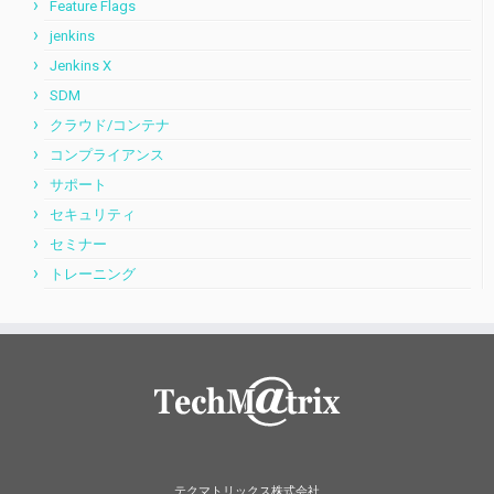
Feature Flags
jenkins
Jenkins X
SDM
クラウド/コンテナ
コンプライアンス
サポート
セキュリティ
セミナー
トレーニング
テクマトリックス株式会社