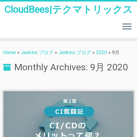
CloudBees|テクマトリックス
Skip
to
Home
»
Jenkins ブログ
»
Jenkins ブログ
»
2020
»
9月
content
Monthly Archives:
9月 2020