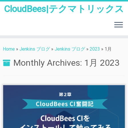
CloudBees|テクマトリックス
Skip
to
Home
»
Jenkins ブログ
»
Jenkins ブログ
»
2023
»
1月
content
Monthly Archives:
1月 2023