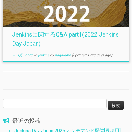
Jenkinsに関するQ&A part1(2022 Jenkins
Day Japan)
23 1月, 2023
in
jenkins
by
nagakubo
(updated 1293 days ago)
検
索:
最近の投稿
Jenkins Day Japan 2025 オンデマンド配信[視聴用]