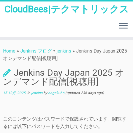
CloudBees|テクマトリックス
Skip
to
Home
»
Jenkins ブログ
»
jenkins
»
Jenkins Day Japan 2025
content
オンデマンド配信[視聴用]
Jenkins Day Japan 2025 オ
ンデマンド配信[視聴用]
15 12月, 2025
in
jenkins
by
nagakubo
(updated 236 days ago)
このコンテンツはパスワードで保護されています。閲覧す
るには以下にパスワードを入力してください。