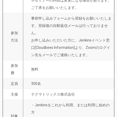
※セミナーの内容は変更になる場合があります。
ご了承をお願いいたします。
事前申し込みフォームから登録をお願いいたしま
す。登録後の自動返信メールは行っておりませ
参加
ん。
方法
お申し込みいただいた方に、Jenkinsイベント窓
口[Cloudbees Information]より、Zoomのログイ
ン先をメールでご連絡いたします。
参加
無料
費
定員
300名
主催
テクマトリックス株式会社
・Jenkinsをこれから利用、または利用し始めの
方
対象