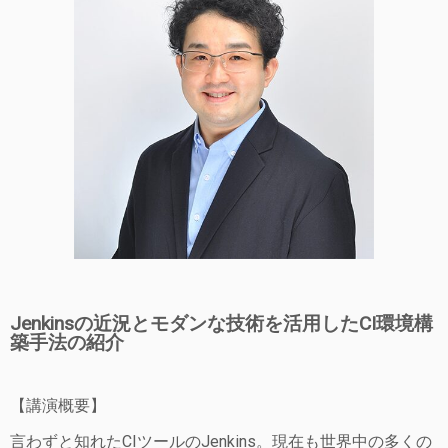
Jenkinsの近況とモダンな技術を活用したCI環境構
築手法の紹介
【講演概要】
言わずと知れたCIツールのJenkins。現在も世界中の多くの