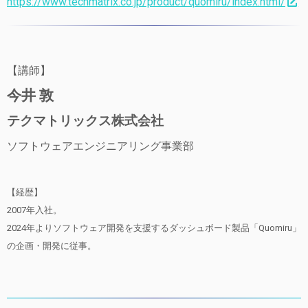
https://www.techmatrix.co.jp/product/quomiru/index.html/
【講師】
今井 敦
テクマトリックス株式会社
ソフトウェアエンジニアリング事業部
【経歴】
2007年入社。
2024年よりソフトウェア開発を支援するダッシュボード製品「Quomiru」
の企画・開発に従事。