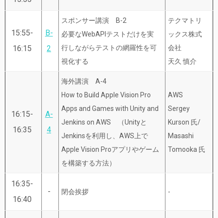
スポンサー講演 B-2
テクマトリ
15:55-
B-
必要なWebAPIテストだけを実
ックス株式
16:15
2
行しながらテストの網羅性を可
会社
視化する
天久 慎介
海外講演 A-4
How to Build Apple Vision Pro
AWS
Apps and Games with Unity and
Sergey
16:15-
A-
Jenkins on AWS （Unityと
Kurson 氏/
16:35
4
Jenkinsを利用し、AWS上で
Masashi
Apple Vision Proアプリやゲーム
Tomooka 氏
を構築する方法）
16:35-
-
閉会挨拶
-
16:40