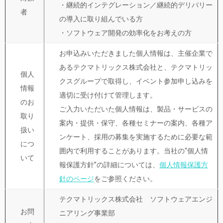
・継続的インテグレーション／継続的デリバリー
者
の導入に取り組んでいる方
・ソフトウェア開発の効率化をお考えの方
お申込みいただきました個人情報は、主催企業で
あるテクマトリックス株式会社と、テクマトリッ
個人
クスグループで取得し、イベント参加申し込みを
情報
適切に受け付けて管理します。
のお
ご入力いただいた個人情報は、製品・サービスの
取り
案内・提供・保守、各種セミナーの案内、各種ア
扱い
ンケート、採用の募集を実施するために必要な範
につ
囲内で利用することがあります。当社の“個人情
いて
報保護方針”の詳細については、
個人情報保護方
針のページ
をご参照ください。
テクマトリックス株式会社 ソフトウェアエンジ
お問
ニアリング事業部