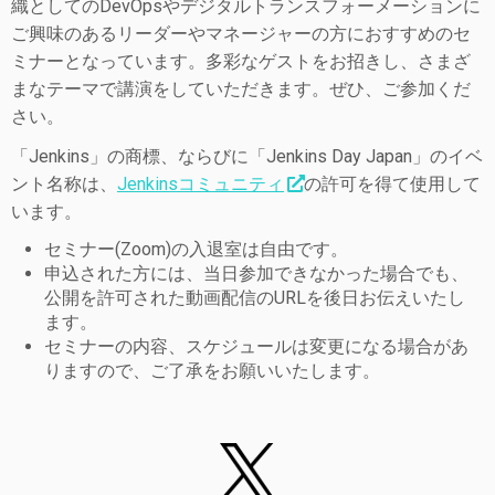
織としてのDevOpsやデジタルトランスフォーメーションに
ご興味のあるリーダーやマネージャーの方におすすめのセ
ミナーとなっています。多彩なゲストをお招きし、さまざ
まなテーマで講演をしていただきます。ぜひ、ご参加くだ
さい。
「Jenkins」の商標、ならびに「Jenkins Day Japan」のイベ
ント名称は、
Jenkinsコミュニティ
の許可を得て使用して
います。
セミナー(Zoom)の入退室は自由です。
申込された方には、当日参加できなかった場合でも、
公開を許可された動画配信のURLを後日お伝えいたし
ます。
セミナーの内容、スケジュールは変更になる場合があ
りますので、ご了承をお願いいたします。