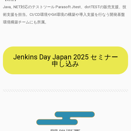
Java, .NET対応のテストツール Parasoft Jtest、dotTESTの販売支援、技
術支援を担当。CI/CD環境やGit環境の構築や導入支援を行なう開発基盤
環境構築チームにも所属。
Jenkins Day Japan 2025 セミナー
申し込み