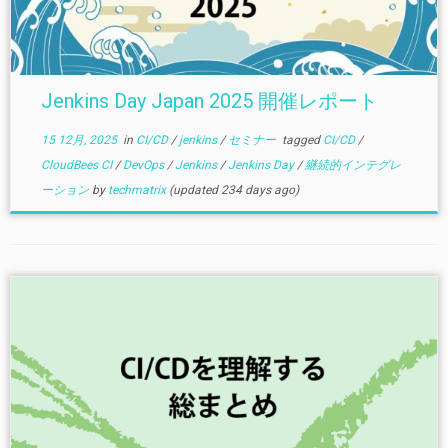
Jenkins Day Japan 2025 開催レポート
15 12月, 2025
in
CI/CD
/
jenkins
/
セミナー
tagged
CI/CD
/
CloudBees CI
/
DevOps
/
Jenkins
/
Jenkins Day
/
継続的インテグレ
ーション
by
techmatrix
(updated 234 days ago)