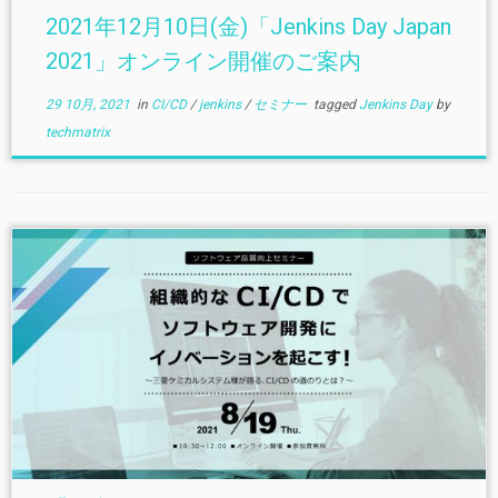
2021年12月10日(金)「Jenkins Day Japan
2021」オンライン開催のご案内
29 10月, 2021
in
CI/CD
/
jenkins
/
セミナー
tagged
Jenkins Day
by
techmatrix