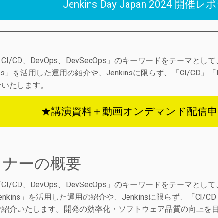
Jenkins Day Japan 2024
CI/CD、DevOps、DevSecOps」のキーワードをテー
kins」を活用した運用の紹介や、Jenkinsに限らず、「CI/C
介いたします。
★講演資料＋動画オンデマンド配信
ミナーの概要
CI/CD、DevOps、DevSecOps」のキーワードをテー
enkins」を活用した運用の紹介や、Jenkinsに限らず、「CI
ご紹介いたします。開発の効率化・ソフトウェア品質の向上を