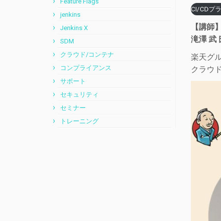
Feature Flags
CI/CD
jenkins
【講師
Jenkins X
滝澤 武 氏 
SDM
クラウド/コンテナ
楽天グ
コンプライアンス
クラウド
サポート
セキュリティ
セミナー
トレーニング