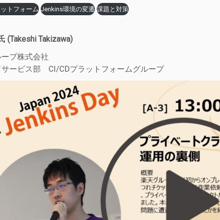
プラットフォーム
Jenkins環境の変遷
課題と対策
】
(Takeshi Takizawa)
ループ株式会社
サービス部 CI/CDプラットフォームグループ