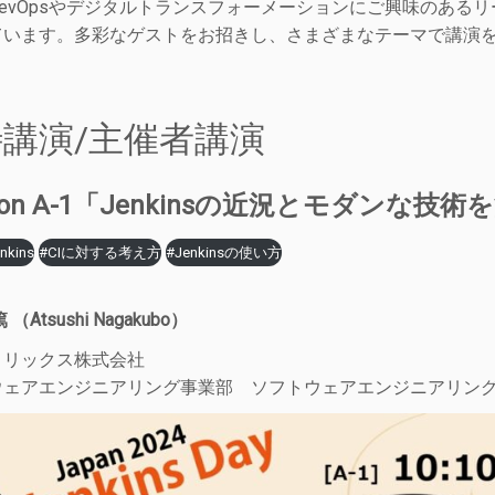
DevOpsやデジタルトランスフォーメーションにご興味のある
ています。多彩なゲストをお招きし、さまざまなテーマで講演
講演/主催者講演
sion A-1「Jenkinsの近況とモダン
kins
#CIに対する考え方
#Jenkinsの使い方
】
（Atsushi Nagakubo）
トリックス株式会社
ウェアエンジニアリング事業部 ソフトウェアエンジニアリング