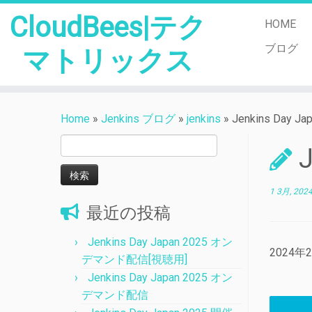
CloudBees|テク
HOME
ブログ
マトリックス
Skip
to
Home
»
Jenkins ブログ
»
jenkins
»
Jenkins Day
content
検
索:
1 3月, 202
最近の投稿
Jenkins Day Japan 2025 オン
2024
デマンド配信[視聴用]
Jenkins Day Japan 2025 オン
デマンド配信