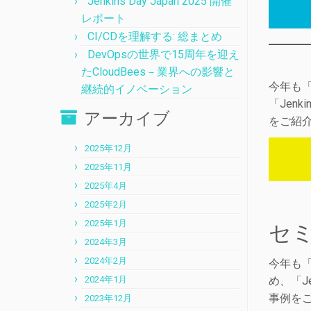
Jenkins Day Japan 2025 開催
レポート
CI/CDを理解する: 総まとめ
DevOpsの世界で15周年を迎え
たCloudBees－業界への影響と
今年も「
継続的イノベーション
「Jen
アーカイブ
をご紹
2025年12月
2025年11月
2025年4月
2025年2月
2025年1月
セ
2024年3月
2024年2月
今年も「
2024年1月
め、「J
事例を
2023年12月