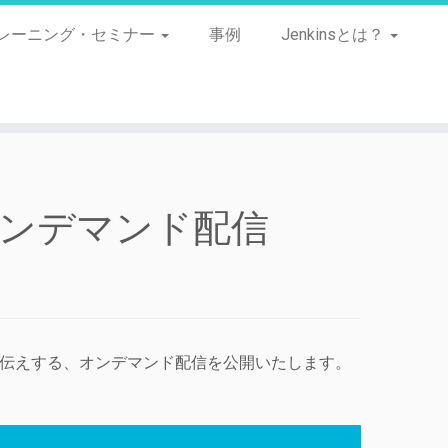
レーニング・セミナー
事例
Jenkinsとは？
024 オンデマンド配信
4」の様子をお伝えする、オンデマンド配信を公開いたします。