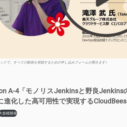
ックで、すべての動画を視聴するための申し込みフォームが開きます）
sion A-4「モノリスJenkinsと野良Jenk
進化した高可用性で実現するCloudBees C
大規模開発
】