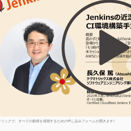
クリックで、すべての動画を視聴するための申し込みフォームが開きます）