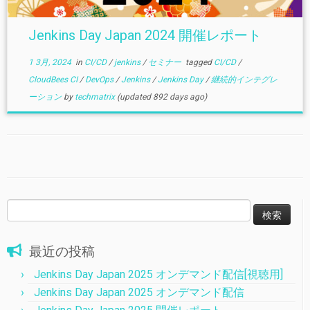
Jenkins Day Japan 2024 開催レポート
1 3月, 2024
in
CI/CD
/
jenkins
/
セミナー
tagged
CI/CD
/
CloudBees CI
/
DevOps
/
Jenkins
/
Jenkins Day
/
継続的インテグレ
ーション
by
techmatrix
(updated 892 days ago)
検
索:
最近の投稿
Jenkins Day Japan 2025 オンデマンド配信[視聴用]
Jenkins Day Japan 2025 オンデマンド配信