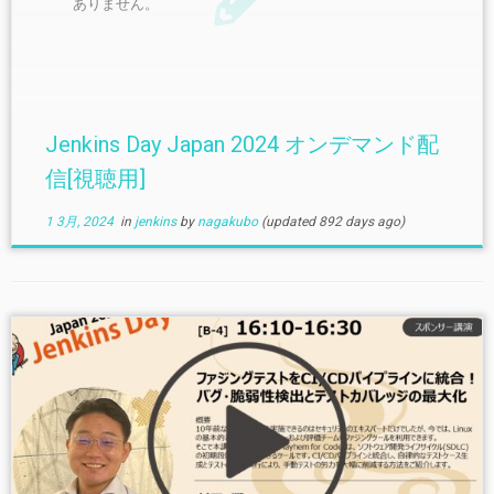
ありません。
Jenkins Day Japan 2024 オンデマンド配
信[視聴用]
1 3月, 2024
in
jenkins
by
nagakubo
(updated 892 days ago)