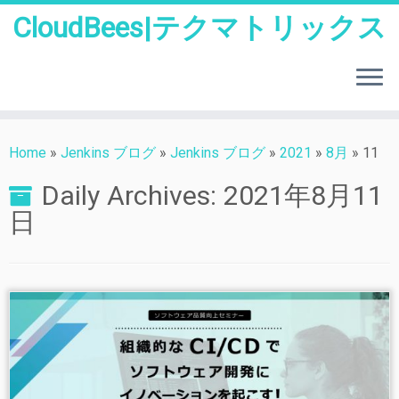
CloudBees|テクマトリックス
Skip
to
Home
»
Jenkins ブログ
»
Jenkins ブログ
»
2021
»
8月
»
11
content
Daily Archives:
2021年8月11
日