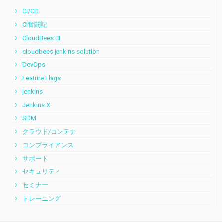
CI/CD
CI奮闘記
CloudBees CI
cloudbees jenkins solution
DevOps
Feature Flags
jenkins
Jenkins X
SDM
クラウド/コンテナ
コンプライアンス
サポート
セキュリティ
セミナー
トレーニング