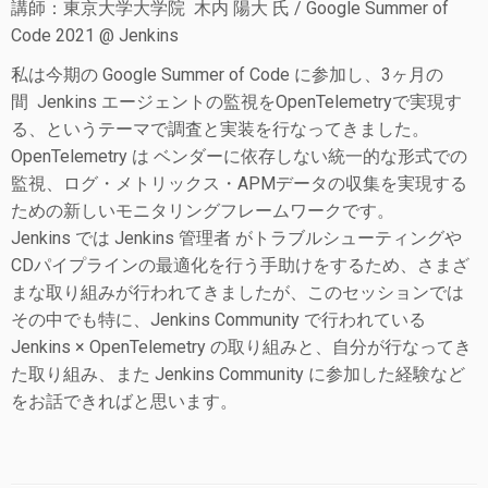
講師：東京大学大学院 木内 陽大 氏 / Google Summer of
Code 2021 @ Jenkins
私は今期の Google Summer of Code に参加し、3ヶ月の
間 Jenkins エージェントの監視をOpenTelemetryで実現す
る、というテーマで調査と実装を行なってきました。
OpenTelemetry は ベンダーに依存しない統一的な形式での
監視、ログ・メトリックス・APMデータの収集を実現する
ための新しいモニタリングフレームワークです。
Jenkins では Jenkins 管理者 がトラブルシューティングや
CDパイプラインの最適化を行う手助けをするため、さまざ
まな取り組みが行われてきましたが、このセッションでは
その中でも特に、Jenkins Community で行われている
Jenkins × OpenTelemetry の取り組みと、自分が行なってき
た取り組み、また Jenkins Community に参加した経験など
をお話できればと思います。