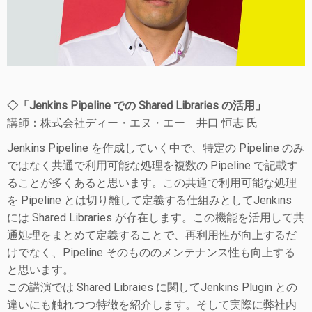
◇「Jenkins Pipeline での Shared Libraries の活用」
講師：株式会社ディー・エヌ・エー 井口 恒志 氏
Jenkins Pipeline を作成していく中で、特定の Pipeline のみ
ではなく共通で利用可能な処理を複数の Pipeline で記載す
ることが多くあると思います。この共通で利用可能な処理
を Pipeline とは切り離して定義する仕組みとしてJenkins
には Shared Libraries が存在します。この機能を活用して共
通処理をまとめて定義することで、再利用性が向上するだ
けでなく、Pipeline そのもののメンテナンス性も向上する
と思います。
この講演では Shared Libraies に関してJenkins Plugin との
違いにも触れつつ特徴を紹介します。そして実際に弊社内