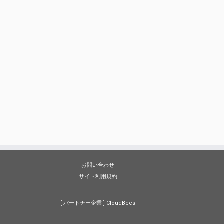
お問い合わせ
サイト利用規約
[ パートナー企業 ]
CloudBees