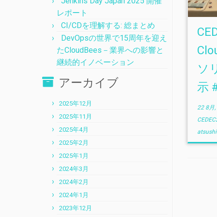
Jenkins Day Japan 2025 開催
レポート
CI/CDを理解する: 総まとめ
CE
DevOpsの世界で15周年を迎え
Clo
たCloudBees－業界への影響と
継続的イノベーション
ソ
アーカイブ
示 
2025年12月
22 8月,
2025年11月
CEDEC
2025年4月
atsushi
2025年2月
2025年1月
2024年3月
2024年2月
2024年1月
2023年12月