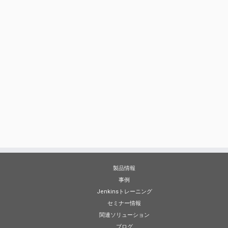
製品情報
事例
Jenkinsトレーニング
セミナー情報
関連ソリューション
ブログ