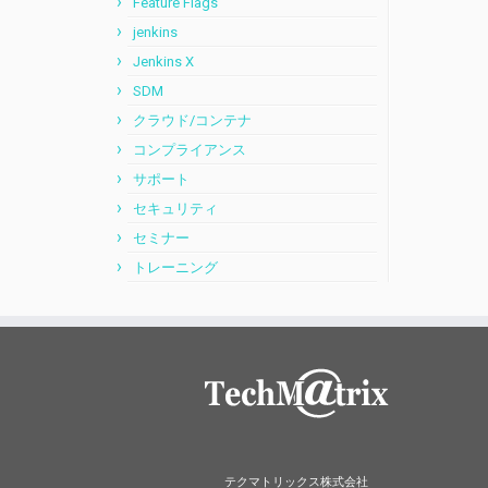
Feature Flags
jenkins
Jenkins X
SDM
クラウド/コンテナ
コンプライアンス
サポート
セキュリティ
セミナー
トレーニング
テクマトリックス株式会社