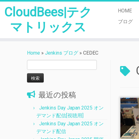
CloudBees|テク
HOME
ブログ
マトリックス
Skip
to
Home
»
Jenkins ブログ
»
CEDEC
content
検
索:
最近の投稿
Jenkins Day Japan 2025 オン
デマンド配信[視聴用]
Jenkins Day Japan 2025 オン
デマンド配信