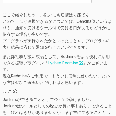
ここで紹介したツール以外にも連携は可能です。
どのツールと連携できるかについては、Jenkins側というよ
りも、通知を受けるツール側で受ける口があるかどうかに
依存する場合が多いです。
プログラムが実行されたかといったことや、プログラムの
実行結果に応じて通知を行うことができます。
また弊社取り扱い製品として、Redmineをより便利に活用
できる拡張プラグイン「
Lychee Redmine
」がございま
す。
現在Redmineをご利用で「もう少し便利に使いたい」とい
う方はぜひご確認いただければと思います。
まとめ
Jenkinsができることとして今回3つ挙げました。
Jenkinsはツールとしての歴史が長い事もあり、できること
を上げればきりがありませんが、まず主にできることとし