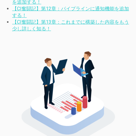
を追加する！
【CI奮闘記】第12章：パイプラインに通知機能を追加
する！
【CI奮闘記】第13章：これまでに構築した内容をもう
少し詳しく知る！