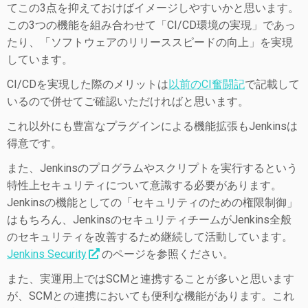
てこの3点を抑えておけばイメージしやすいかと思います。
この3つの機能を組み合わせて「CI/CD環境の実現」であっ
たり、「ソフトウェアのリリーススピードの向上」を実現
しています。
CI/CDを実現した際のメリットは
以前のCI奮闘記
で記載して
いるので併せてご確認いただければと思います。
これ以外にも豊富なプラグインによる機能拡張もJenkinsは
得意です。
また、Jenkinsのプログラムやスクリプトを実行するという
特性上セキュリティについて意識する必要があります。
Jenkinsの機能としての「セキュリティのための権限制御」
はもちろん、JenkinsのセキュリティチームがJenkins全般
のセキュリティを改善するため継続して活動しています。
Jenkins Security
のページを参照ください。
また、実運用上ではSCMと連携することが多いと思います
が、SCMとの連携においても便利な機能があります。これ