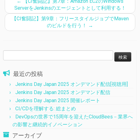
←
【CI奮闘記】第7章：Amazon EC2のWindows
ServerをJenkinsのエージェントとして利用する！
【CI奮闘記】第9章：フリースタイルジョブでMaven
のビルドを行う！
→
検
索:
最近の投稿
Jenkins Day Japan 2025 オンデマンド配信[視聴用]
Jenkins Day Japan 2025 オンデマンド配信
Jenkins Day Japan 2025 開催レポート
CI/CDを理解する: 総まとめ
DevOpsの世界で15周年を迎えたCloudBees－業界へ
の影響と継続的イノベーション
アーカイブ