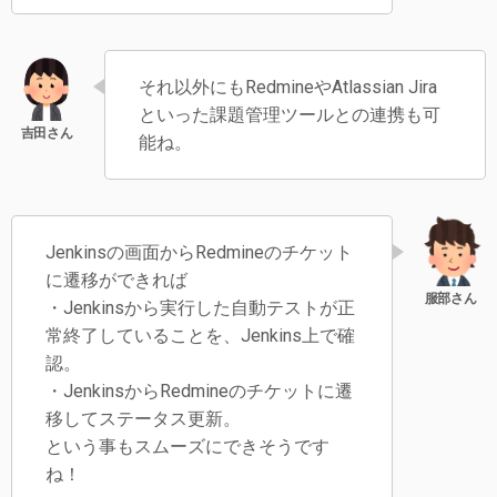
それ以外にもRedmineやAtlassian Jira
といった課題管理ツールとの連携も可
能ね。
Jenkinsの画面からRedmineのチケット
に遷移ができれば
・Jenkinsから実行した自動テストが正
常終了していることを、Jenkins上で確
認。
・JenkinsからRedmineのチケットに遷
移してステータス更新。
という事もスムーズにできそうです
ね！