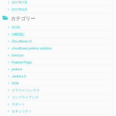
2017年7月
2017年6月
カテゴリー
CI/CD
CI奮闘記
CloudBees CI
cloudbees jenkins solution
DevOps
Feature Flags
jenkins
Jenkins X
SDM
クラウド/コンテナ
コンプライアンス
サポート
セキュリティ