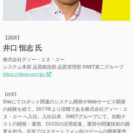
【講師】
井口 恒志 氏
株式会社ディー・エヌ・エー
システム本部 品質統括部 品質管理部 SWET第二グループ
https://dena.com/jp/
【経歴】
SIerにてロボット関連のシステム開発やWebサービス開発
の経験を経て、2017年より現職である株式会社ディー・エ
ヌ・エー へ入社。入社以来、SWETグループにて、自動テ
ストの開発・運用、CI/CDの活用促進、運用や関連技術の調
査を担当。近年ではスマートフォン向けゲームの開発案件