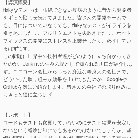
【講演概要】
flakyなテストは、根絶できない疫病のように昔から開発者
をずっと悩ませ続けてきました。皆さんの開発チームで
も、目にはついていなくても、flakyなテストがイライラを
引き起こしたり、プルリクエストを失敗させたり、ホット
フィックスの開発にストレスを上乗せしたり、必ずしてい
るはずです。
この問題に世界中の技術者達がどのように立ち向かってき
たのか、Jenkinsの生みの親として知られる川口が紹介しま
す。ユニコーン会社からもっと身近な等身大の会社まで、
どういった取り組みが効果を上げてきたのか、Googleや
GitHubを例にご紹介します。皆さんの会社での取り組みに
もきっと役に立つはず！
【レポート】
コードもテストも変更していないのにテスト結果が安定し
ないという経験は誰にでもあるのではないでしょうか。些