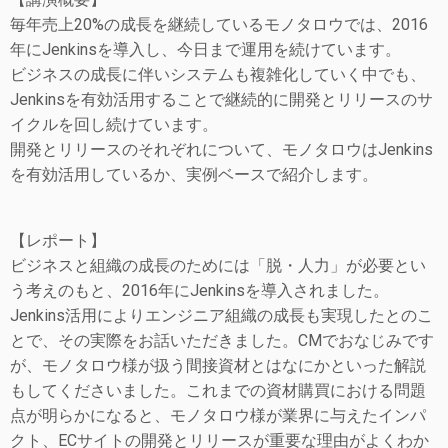
毎年売上20%の成長を継続しているモノタロウでは、2016
年にJenkinsを導入し、今日まで運用を続けています。
ビジネスの成長に伴いシステムも複雑化していく中でも、
Jenkinsを有効活用することで継続的に開発とリリースのサ
イクルを回し続けています。
開発とリリースのそれぞれについて、モノタロウはJenkins
を有効活用しているか、実例ベースで紹介します。
【レポート】
ビジネスと組織の成長のためには「脱・人力」が必要とい
う考えのもと、2016年にJenkinsを導入されました。
Jenkins活用によりエンジニア組織の成長も実現したとのこ
とで、その実際をお話いただきました。CMでおなじみです
が、モノタロウ様が扱う間接資材とはなにかといった解説
もしてくださいました。これまでの資材購買における問題
点が明らかになると、モノタロウ様が業界に与えたインパ
クト、ECサイトの開発とリリースが重要な理由がよくわか