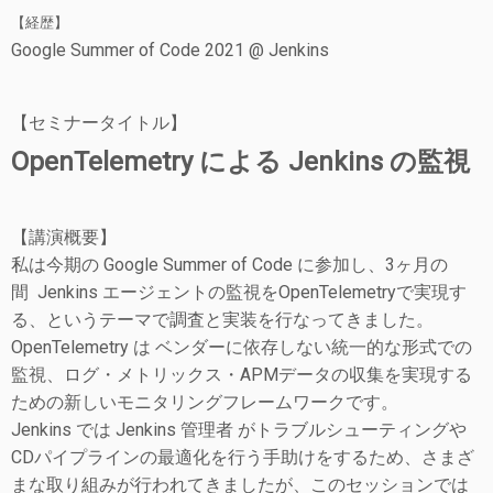
【経歴】
Google Summer of Code 2021 @ Jenkins
【セミナータイトル】
OpenTelemetry による Jenkins の監視
【講演概要】
私は今期の Google Summer of Code に参加し、3ヶ月の
間 Jenkins エージェントの監視をOpenTelemetryで実現す
る、というテーマで調査と実装を行なってきました。
OpenTelemetry は ベンダーに依存しない統一的な形式での
監視、ログ・メトリックス・APMデータの収集を実現する
ための新しいモニタリングフレームワークです。
Jenkins では Jenkins 管理者 がトラブルシューティングや
CDパイプラインの最適化を行う手助けをするため、さまざ
まな取り組みが行われてきましたが、このセッションでは