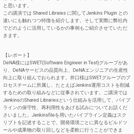
と思います。
この講演では Shared Libraies に関してJenkins Plugin との
違いにも触れつつ特徴を紹介します。そして実際に弊社内
でどのように活用しているかの事例もご紹介させていただ
きます。
【レポート】
DeNA様にはSWET(Software Engineer in Test)グループがあ
り、DeNAサービスの品質向上、DeNAエンジニアの生産性
向上に取り組んでおられます。井口様はSWETグループのプ
ロセスチームに所属し、たとえばJenkins運用コストを削減
するための取り組みなどに従事されています。ご講演では
JenkinsのShared Librariesという仕組みを活用して、パイプ
ラインの保守性、再利用性をあげる試みについてお話くだ
さいました。Jenkinsfileを用いたパイプライン定義はスク
リプトを記述することで、開発環境ごとに異なるビルドツ
ールや成果物の取り回しなどを柔軟に行うことができま