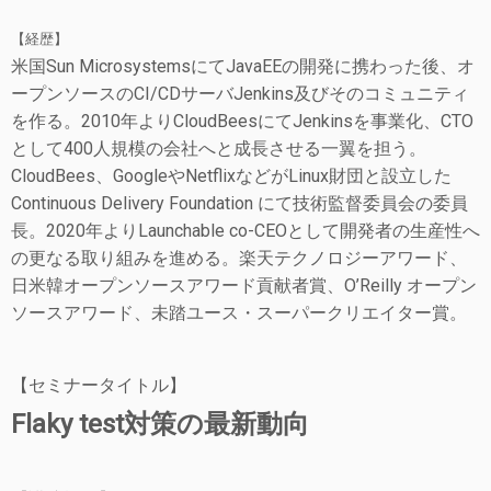
【経歴】
米国Sun MicrosystemsにてJavaEEの開発に携わった後、オ
ープンソースのCI/CDサーバJenkins及びそのコミュニティ
を作る。2010年よりCloudBeesにてJenkinsを事業化、CTO
として400人規模の会社へと成長させる一翼を担う。
CloudBees、GoogleやNetflixなどがLinux財団と設立した
Continuous Delivery Foundation にて技術監督委員会の委員
長。2020年よりLaunchable co-CEOとして開発者の生産性へ
の更なる取り組みを進める。楽天テクノロジーアワード、
日米韓オープンソースアワード貢献者賞、O’Reilly オープン
ソースアワード、未踏ユース・スーパークリエイター賞。
【セミナータイトル】
Flaky test対策の最新動向