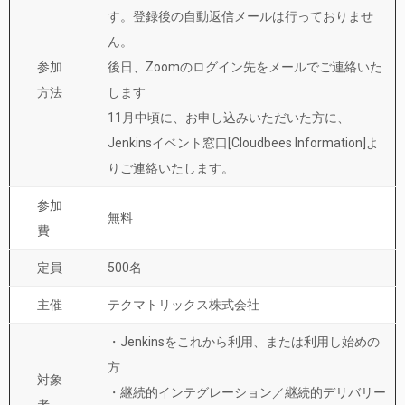
す。登録後の自動返信メールは行っておりませ
ん。
参加
後日、Zoomのログイン先をメールでご連絡いた
方法
します
11月中頃に、お申し込みいただいた方に、
Jenkinsイベント窓口[Cloudbees Information]よ
りご連絡いたします。
参加
無料
費
定員
500名
主催
テクマトリックス株式会社
・Jenkinsをこれから利用、または利用し始めの
方
対象
・継続的インテグレーション／継続的デリバリー