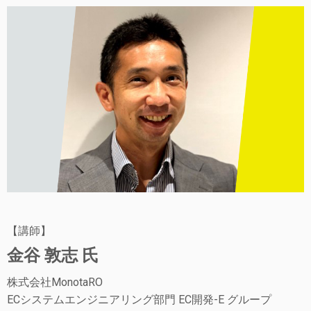
【講師】
金谷 敦志 氏
株式会社MonotaRO
ECシステムエンジニアリング部門 EC開発-E グループ