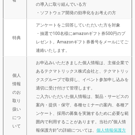
者
の導入に取り組んでいる方
・ソフトウェア開発の効率化をお考えの方
アンケートをご回答していただいた方を対象
・抽選で100名様にamazonギフト券500円のプ
特典
レゼント。Amazonギフト券番号をメールにてご
連絡いたします。
お申込みいただきました個人情報は、主催企業で
あるテクマトリックス株式会社と、テクマトリッ
個人
クスグループで取得し、イベント参加申し込みを
情報
適切に受け付けて管理します。
のお
ご入力いただいた個人情報は、製品・サービスの
取り
案内・提供・保守、各種セミナーの案内、各種ア
扱い
ンケート、採用の募集を実施するために必要な範
につ
囲内で利用することがあります。当社の“個人情
いて
報保護方針”の詳細については、
個人情報保護方