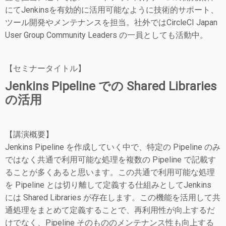
にてJenkinsを有効的に活用可能なように技術的サポート、
ツール開発やメンテナンスを担当。社外ではCircleCI Japan
User Group Community Leaders の一員としても活動中。
【セミナータイトル】
Jenkins Pipeline での Shared Libraries
の活用
【講演概要】
Jenkins Pipeline を作成していく中で、特定の Pipeline のみ
ではなく共通で利用可能な処理を複数の Pipeline で記載す
ることが多くあると思います。この共通で利用可能な処理
を Pipeline とは切り離して定義する仕組みとしてJenkins
には Shared Libraries が存在します。この機能を活用して共
通処理をまとめて定義することで、再利用性が向上するだ
けでなく、Pipeline そのもののメンテナンス性も向上する