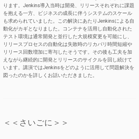
ります。Jenkins導入当時は開発、リリースそれぞれに課題
を抱える一方、ビジネスの成長に伴うシステムのスケール
も求められていました。この解決にあたりJenkinsによる自
動化がカギとなりました。コンテナを活用し自動化された
テスト環境は通常開発と並行した大規模変更を可能にし、
リリースプロセスの自動化は失敗時のリカバリ時間短縮や
リリース回数増加に寄与したそうです。その後も工夫を加
えながら継続的に開発とリリースのサイクルを回し続けて
います。講演ではJenkinsをどのように活用して問題解決を
図ったのかを詳しくお話いただきました。
＜＜さいごに＞＞