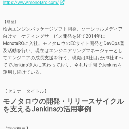
https://www.monotaro.com/
【経歴】
検索エンジンパッケージソフト開発、ソーシャルメディア
向けマーケティングサービス開発を経て2014年に
MonotaROに入社。モノタロウのECサイト開発とDevOps普
及活動を行い、現在はエンジニアリングマネージャーとし
てエンジニアの成長支援を行う。現職は3社目だが3社すべ
てでJenkins導入に関わっており、今も片手間でJenkinsを
運用し続けている。
【セミナータイトル】
モノタロウの開発・リリースサイクル
を支えるJenkinsの活用事例
【講演概要】