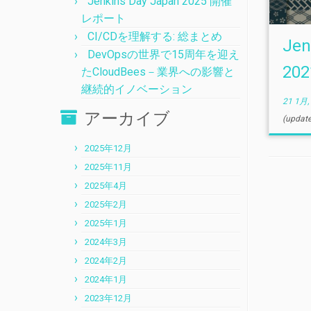
Jenkins Day Japan 2025 開催
レポート
CI/CDを理解する: 総まとめ
Jen
DevOpsの世界で15周年を迎え
20
たCloudBees－業界への影響と
継続的イノベーション
21 1月,
アーカイブ
(updat
2025年12月
2025年11月
2025年4月
2025年2月
2025年1月
2024年3月
2024年2月
2024年1月
2023年12月