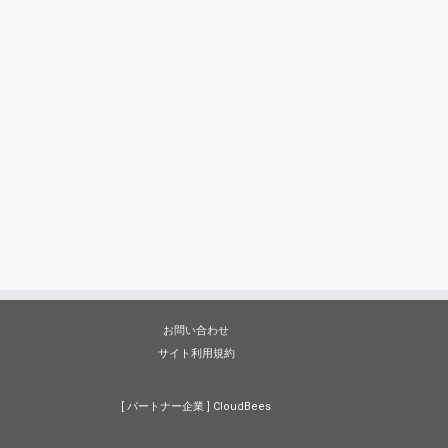
お問い合わせ
サイト利用規約
[ パートナー企業 ]
CloudBees