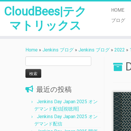
CloudBees|テク
HOME
ブログ
マトリックス
Skip
to
Home
»
Jenkins ブログ
»
Jenkins ブログ
»
2022
»
content
検
D
索:
最近の投稿
Jenkins Day Japan 2025 オン
デマンド配信[視聴用]
Jenkins Day Japan 2025 オン
デマンド配信