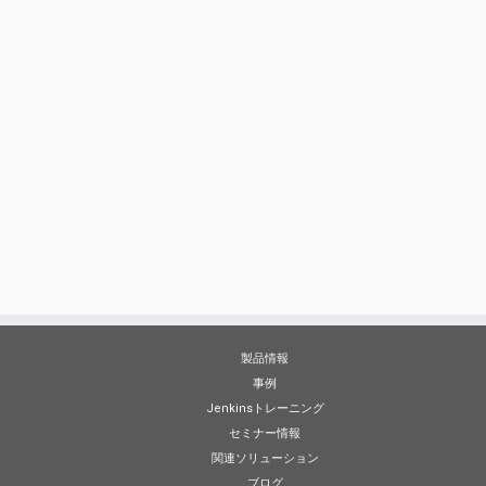
製品情報
事例
Jenkinsトレーニング
セミナー情報
関連ソリューション
ブログ