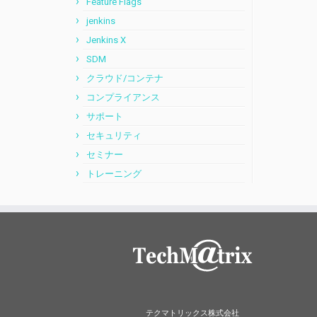
Feature Flags
jenkins
Jenkins X
SDM
クラウド/コンテナ
コンプライアンス
サポート
セキュリティ
セミナー
トレーニング
テクマトリックス株式会社