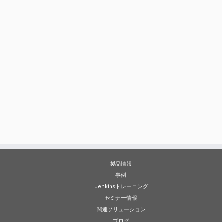
製品情報
事例
Jenkinsトレーニング
セミナー情報
関連ソリューション
ブログ