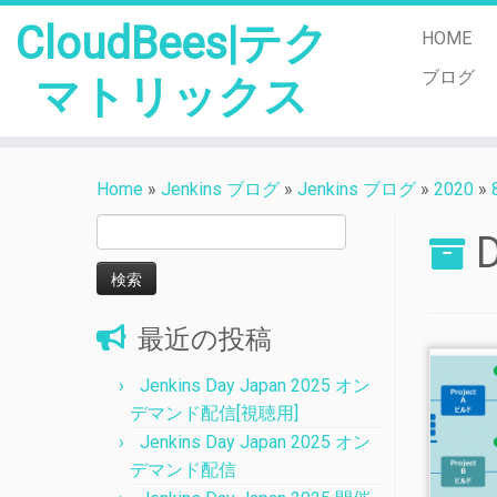
CloudBees|テク
HOME
ブログ
マトリックス
Skip
to
Home
»
Jenkins ブログ
»
Jenkins ブログ
»
2020
»
content
検
D
索:
最近の投稿
Jenkins Day Japan 2025 オン
デマンド配信[視聴用]
Jenkins Day Japan 2025 オン
デマンド配信