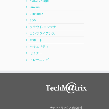
Feature Flags
jenkins
Jenkins X
SDM
クラウド/コンテナ
コンプライアンス
サポート
セキュリティ
セミナー
トレーニング
テクマトリックス株式会社