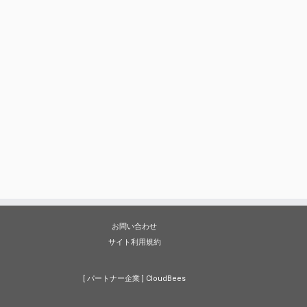
お問い合わせ
サイト利用規約
[ パートナー企業 ]
CloudBees