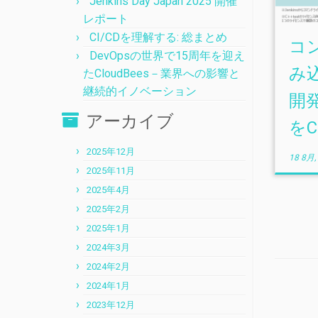
Jenkins Day Japan 2025 開催
レポート
CI/CDを理解する: 総まとめ
コ
DevOpsの世界で15周年を迎え
み
たCloudBees－業界への影響と
継続的イノベーション
開
アーカイブ
を
2025年12月
18 8月,
2025年11月
2025年4月
2025年2月
2025年1月
2024年3月
2024年2月
2024年1月
2023年12月