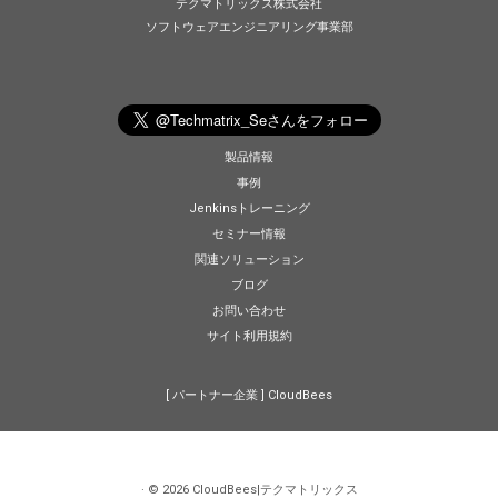
テクマトリックス株式会社
ソフトウェアエンジニアリング事業部
製品情報
事例
Jenkinsトレーニング
セミナー情報
関連ソリューション
ブログ
お問い合わせ
サイト利用規約
[ パートナー企業 ]
CloudBees
·
© 2026
CloudBees|テクマトリックス