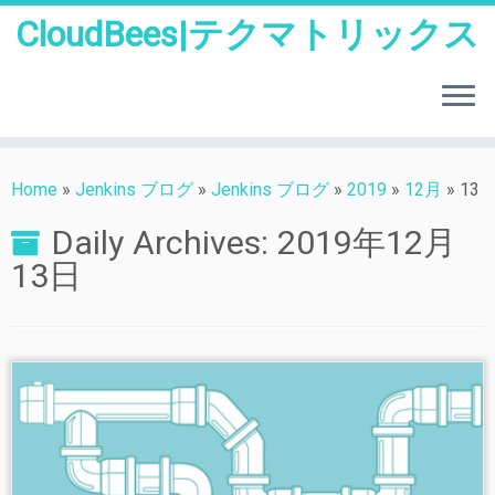
CloudBees|テクマトリックス
Skip
to
Home
»
Jenkins ブログ
»
Jenkins ブログ
»
2019
»
12月
»
13
content
Daily Archives:
2019年12月
13日