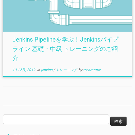
Jenkins Pipelineを学ぶ！Jenkinsパイプ
ライン 基礎・中級 トレーニングのご紹
介
13 12月, 2019
in
jenkins
/
トレーニング
by
techmatrix
検
索: