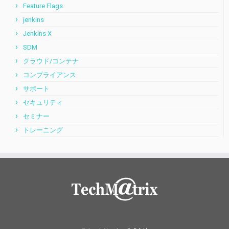
Feature Flags
jenkins
Jenkins X
SDM
クラウド/コンテナ
コンプライアンス
サポート
セキュリティ
セミナー
トレーニング