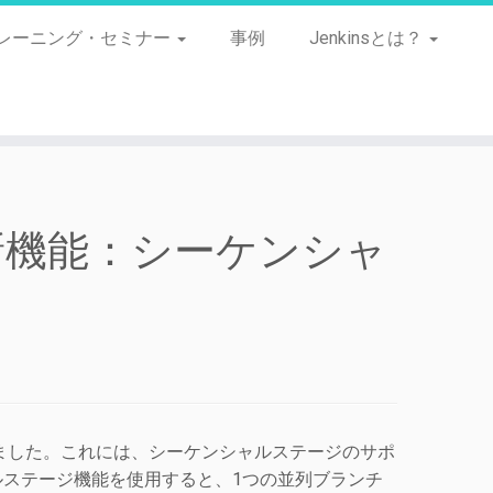
レーニング・セミナー
事例
Jenkinsとは？
e 1.3の新機能：シーケンシャ
ました。これには、シーケンシャルステージのサポ
ルステージ
機能を使用すると、1つの並列ブランチ