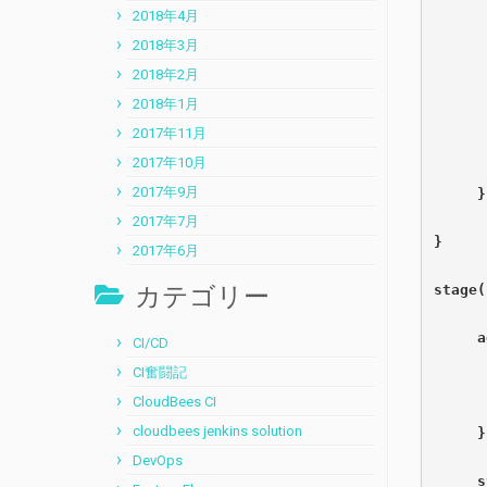
      
2018年4月
2018年3月
      
2018年2月
      
2018年1月
2017年11月
      
2017年10月
2017年9月
     }
2017年7月
}
2017年6月
stage(
カテゴリー
     a
CI/CD
CI奮闘記
      
CloudBees CI
cloudbees jenkins solution
     }
DevOps
     s