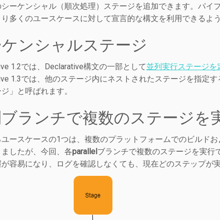
のシーケンシャル（順次処理）ステージを追加できます。
パイ
より多くのユースケースに対して宣言的な構文を利用できるよ
ーケンシャルステージ
ative 1.2では、Declarative構文の一部として
並列実行ステージを
arative 1.3では、他のステージ内にネストされたステージ
ージ」と呼ばれます。
列ブランチで複数のステージを
るユースケースの1つは、複数のプラットフォームでのビルドお
きましたが、今回、各
parallel
ブランチで複数のステージを実行
握が容易になり、ログを確認しなくても、現在どのステップが