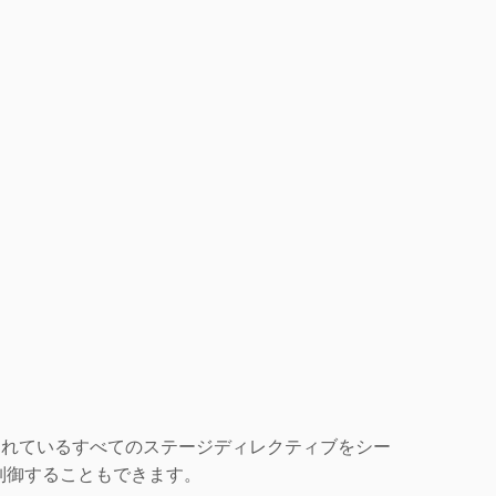
されているすべてのステージディレクティブをシー
制御することもできます。