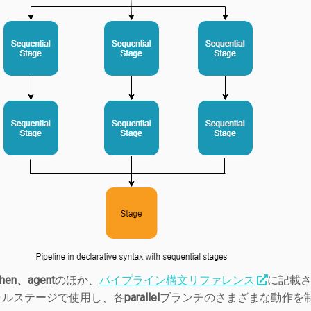
hen、agent
のほか、
パイプライン構文リファレンス
に記載
ャルステージで使用し、各
parallel
ブランチのさまざまな動作を