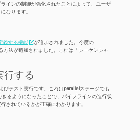
プラインの制御が強化されたことによって、ユーザ
うになります。
定義する機能
が追加されました。
今度の
を指定する方法が追加されました。これは「シーケンシャ
実行する
よびテスト実行です。
これは
parallel
ステージでも
できるようになったことで、パイプラインの進行状
実行されているかが正確にわかります。