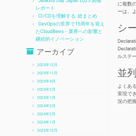
Jenkins Day Japan 2025 開催
に複数
レポート
ーは、
CI/CDを理解する: 総まとめ
DevOpsの世界で15周年を迎え
シ
たCloudBees－業界への影響と
継続的イノベーション
Declar
Decl
アーカイブ
ルステ
2025年12月
並
2025年11月
2025年4月
よくあ
2025年2月
実現で
2025年1月
況の把
2024年3月
2024年2月
2024年1月
2023年12月