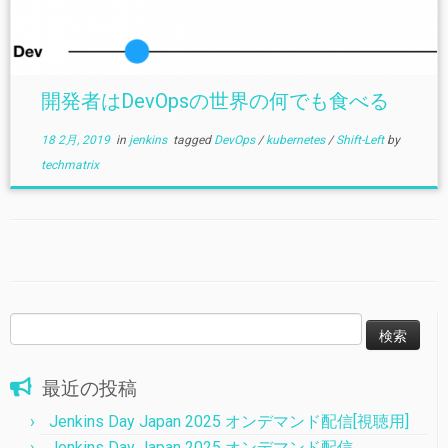
開発者はDevOpsの世界の何でも食べる
18 2月, 2019
in
jenkins
tagged
DevOps
/
kubernetes
/
Shift-Left
by
techmatrix
検
索:
最近の投稿
Jenkins Day Japan 2025 オンデマンド配信[視聴用]
Jenkins Day Japan 2025 オンデマンド配信