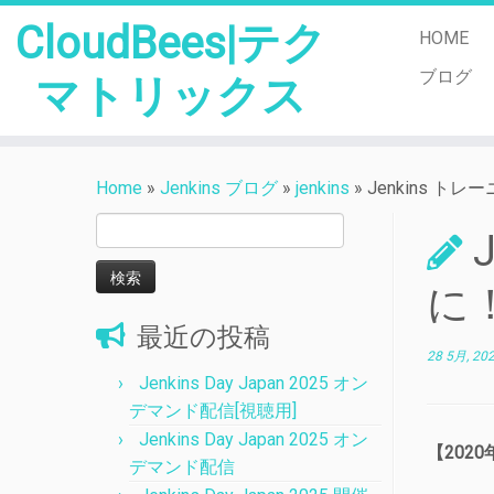
CloudBees|テク
HOME
ブログ
マトリックス
Skip
to
Home
»
Jenkins ブログ
»
jenkins
»
Jenkins 
content
検
索:
に
最近の投稿
28 5月, 20
Jenkins Day Japan 2025 オン
デマンド配信[視聴用]
Jenkins Day Japan 2025 オン
【202
デマンド配信