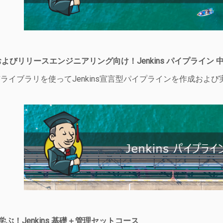
よびリリースエンジニアリング向け！Jenkins パイプライン 
ライブラリを使ってJenkins宣言型パイプラインを作成お
。
学ぶ！Jenkins 基礎＋管理セットコース