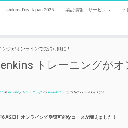
Jenkins Day Japan 2025
製品情報・サービス
ト
トレーニングがオンラインで受講可能に！
Jenkins トレーニング
！
20
in
jenkins
/
トレーニング
by
nagakubo
(updated 2258 days ago)
0年6月2日】オンラインで受講可能なコースが増えました！