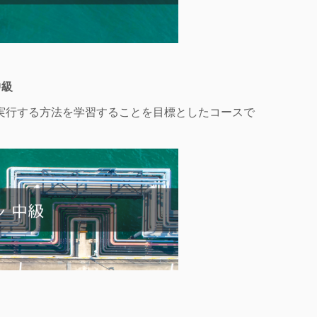
中級
よび実行する方法を学習することを目標としたコースで