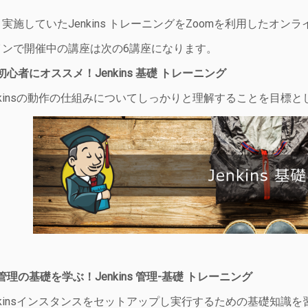
実施していたJenkins トレーニングをZoomを利用したオ
インで開催中の講座は次の6講座になります。
ns初心者にオススメ！Jenkins 基礎 トレーニング
nkinsの動作の仕組みについてしっかりと理解することを目標
ns管理の基礎を学ぶ！Jenkins 管理-基礎 トレーニング
nkinsインスタンスをセットアップし実行するための基礎知識