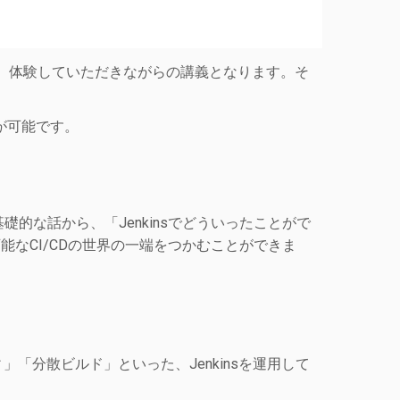
作し、体験していただきながらの講義となります。そ
が可能です。
に基礎的な話から、「Jenkinsでどういったことがで
現可能なCI/CDの世界の一端をつかむことができま
ィ」「分散ビルド」といった、Jenkinsを運用して