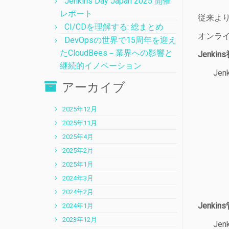
Jenkins Day Japan 2025 開催
レポート
従来より
CI/CDを理解する: 総まとめ
オンラ
DevOpsの世界で15周年を迎え
たCloudBees－業界への影響と
Jenki
継続的イノベーション
Je
アーカイブ
2025年12月
2025年11月
2025年4月
2025年2月
2025年1月
2024年3月
2024年2月
Jenki
2024年1月
2023年12月
Je