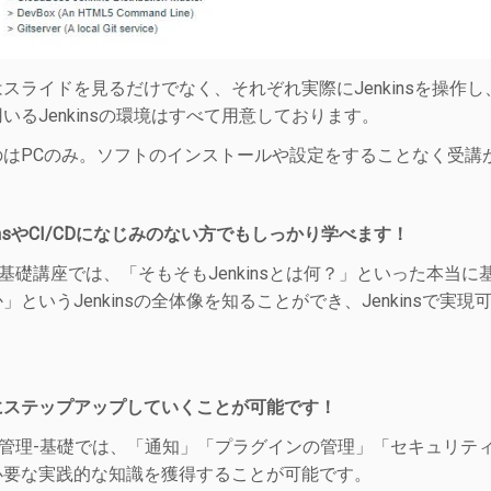
スライドを見るだけでなく、それぞれ実際にJenkinsを操
いるJenkinsの環境はすべて用意しております。
のはPCのみ。ソフトのインストールや設定をすることなく受講
enkinsやCI/CDになじみのない方でもしっかり学べます！
ins 基礎講座では、「そもそもJenkinsとは何？」といった本当
」というJenkinsの全体像を知ることができ、Jenkinsで実
々にステップアップしていくことが可能です！
ins 管理-基礎では、「通知」「プラグインの管理」「セキュリテ
必要な実践的な知識を獲得することが可能です。