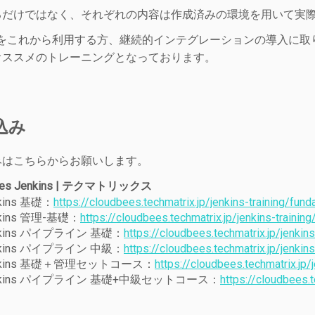
るだけではなく、それぞれの内容は作成済みの環境を用いて実
insをこれから利用する方、継続的インテグレーションの導入に取り
オススメのトレーニングとなっております。
込み
みはこちらからお願いします。
ees Jenkins | テクマトリックス
kins 基礎：
https://cloudbees.techmatrix.jp/jenkins-training/fun
nkins 管理-基礎：
https://cloudbees.techmatrix.jp/jenkins-traini
nkins パイプライン 基礎：
https://cloudbees.techmatrix.jp/jenkins
nkins パイプライン 中級：
https://cloudbees.techmatrix.jp/jenkins
nkins 基礎＋管理セットコース：
https://cloudbees.techmatrix.jp
nkins パイプライン 基礎+中級セットコース：
https://cloudbees.t