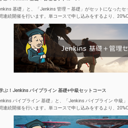
enkins 基礎」と、「Jenkins 管理 – 基礎」がセットになっ
間連続開催を行います。単コースで申し込みをするより、20%
学ぶ！Jenkins パイプライン 基礎+中級セットコース
enkins パイプライン 基礎」と、「Jenkins パイプライン
間連続開催を行います。単コースで申し込みをするより、20%