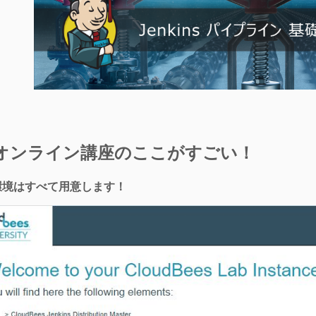
オンライン講座のここがすごい！
行環境はすべて用意します！