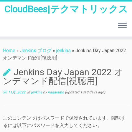
CloudBees|テクマトリックス
Skip
to
Home
»
Jenkins ブログ
»
jenkins
»
Jenkins Day Japan 2022
content
オンデマンド配信[視聴用]
Jenkins Day Japan 2022 オ
ンデマンド配信[視聴用]
30 11月, 2022
in
jenkins
by
nagakubo
(updated 1348 days ago)
このコンテンツはパスワードで保護されています。閲覧す
るには以下にパスワードを入力してください。