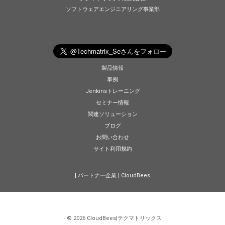
ソフトウェアエンジニアリング事業部
製品情報
事例
Jenkinsトレーニング
セミナー情報
関連ソリューション
ブログ
お問い合わせ
サイト利用規約
[ パートナー企業 ]
CloudBees
·
© 2026
CloudBees|テクマトリックス