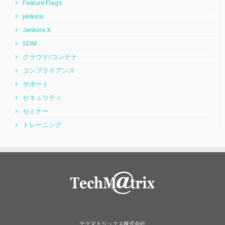
Feature Flags
jenkins
Jenkins X
SDM
クラウド/コンテナ
コンプライアンス
サポート
セキュリティ
セミナー
トレーニング
テクマトリックス株式会社