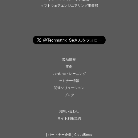
ソフトウェアエンジニアリング事業部
製品情報
事例
Jenkinsトレーニング
セミナー情報
関連ソリューション
ブログ
お問い合わせ
サイト利用規約
[ パートナー企業 ]
CloudBees