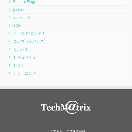
Feature Flags
jenkins
Jenkins X
SDM
クラウド/コンテナ
コンプライアンス
サポート
セキュリティ
セミナー
トレーニング
テクマトリックス株式会社