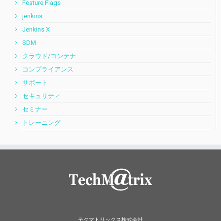
Feature Flags
jenkins
Jenkins X
SDM
クラウド/コンテナ
コンプライアンス
サポート
セキュリティ
セミナー
トレーニング
テクマトリックス株式会社