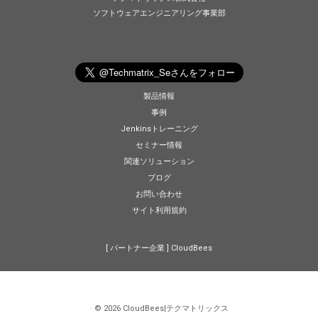
ソフトウェアエンジニアリング事業部
製品情報
事例
Jenkinsトレーニング
セミナー情報
関連ソリューション
ブログ
お問い合わせ
サイト利用規約
[ パートナー企業 ]
CloudBees
·
© 2026
CloudBees|テクマトリックス