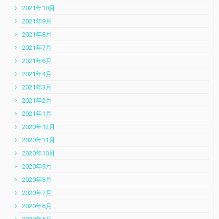
2021年10月
2021年9月
2021年8月
2021年7月
2021年6月
2021年4月
2021年3月
2021年2月
2021年1月
2020年12月
2020年11月
2020年10月
2020年9月
2020年8月
2020年7月
2020年6月