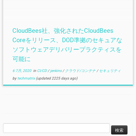
CloudBees社、強化されたCloudBees
Coreをリリース、DOD準拠のセキュアな
ソフトウェアデリバリープラクティスを
可能に
6 7月, 2020
in
CI/CD
/
jenkins
/
クラウド/コンテナ
/
セキュリティ
by
techmatrix
(updated 2225 days ago)
検
索: