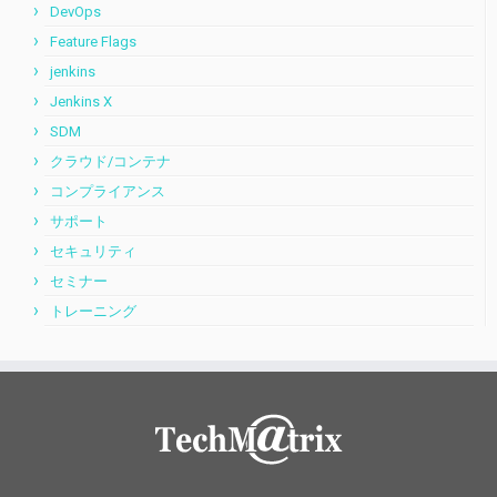
DevOps
Feature Flags
jenkins
Jenkins X
SDM
クラウド/コンテナ
コンプライアンス
サポート
セキュリティ
セミナー
トレーニング