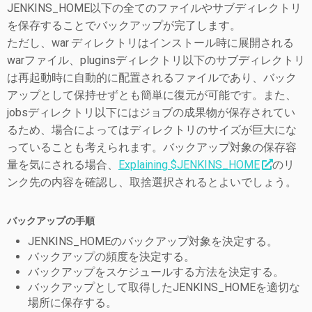
JENKINS_HOME以下の全てのファイルやサブディレクトリ
を保存することでバックアップが完了します。
ただし、war ディレクトリはインストール時に展開される
warファイル、pluginsディレクトリ以下のサブディレクトリ
は再起動時に自動的に配置されるファイルであり、バック
アップとして保持せずとも簡単に復元が可能です。また、
jobsディレクトリ以下にはジョブの成果物が保存されてい
るため、場合によってはディレクトリのサイズが巨大にな
っていることも考えられます。バックアップ対象の保存容
量を気にされる場合、
Explaining $JENKINS_HOME
のリ
ンク先の内容を確認し、取捨選択されるとよいでしょう。
バックアップの手順
JENKINS_HOMEのバックアップ対象を決定する。
バックアップの頻度を決定する。
バックアップをスケジュールする方法を決定する。
バックアップとして取得したJENKINS_HOMEを適切な
場所に保存する。