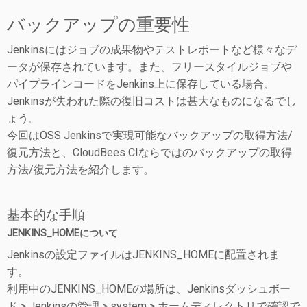
バックアップの重要性
Jenkinsにはジョブの成果物やテストレポートなど様々なデ
ータが保存されています。また、フリースタイルジョブや
パイプラインコードをJenkins上に保存している場合、
Jenkinsが失われた際の復旧コストは甚大なものになるでし
ょう。
今回はOSS Jenkinsで実現可能なバックアップの取得方法/
復元方法と、CloudBees CIならではのバックアップの取得
方法/復元方法を紹介します。
基本的な手順
JENKINS_HOMEについて
Jenkinsの設定ファイルはJENKINS_HOMEに配置されま
す。
利用中のJENKINS_HOMEの場所は、Jenkinsダッシュボー
ド > Jenkinsの管理 > system > ホームディレクトリで確認で