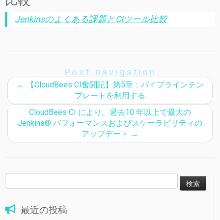
Jenkinsのよくある課題とCIツール比較
Post navigation
←
【CloudBees CI奮闘記】第5章：パイプラインテン
プレートを利用する
CloudBees CI により、過去10 年以上で最大の
Jenkins® パフォーマンスおよびスケーラビリティの
アップデート
→
検
索:
最近の投稿