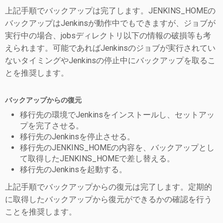
上記手順でバックアップは完了します。JENKINS_HOMEの
バックアップはJenkinsが動作中でもできますが、ジョブが
実行中の場合、jobsディレクトリ以下の情報の破損等も考
えられます。可能であればJenkinsのジョブが実行されてい
ないタイミングやJenkinsの停止中にバックアップを取るこ
とを推奨します。
バックアップからの復元
移行先の環境でJenkinsをインストールし、セットアッ
プを完了させる。
移行先のJenkinsを停止させる。
移行先のJENKINS_HOMEの内容を、バックアップとし
て取得したJENKINS_HOMEで差し替える。
移行先のJenkinsを起動する。
上記手順でバックアップからの復元は完了します。定期的
に取得したバックアップから復元ができるかの確認を行う
ことを推奨します。