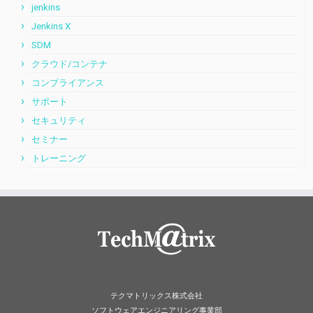
jenkins
Jenkins X
SDM
クラウド/コンテナ
コンプライアンス
サポート
セキュリティ
セミナー
トレーニング
テクマトリックス株式会社
ソフトウェアエンジニアリング事業部