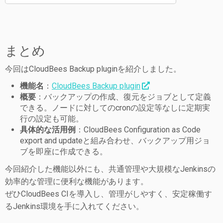
まとめ
今回はCloudBees Backup pluginを紹介しました。
機能名
：
CloudBees Backup plugin
概要
：バックアップの作成、復元をジョブとして定義
できる。ノードに対してのcronの設定等なしに定期実
行の設定も可能。
具体的な活用例
：CloudBees Configuration as Code
export and updateと組み合わせ、バックアップ用ジョ
ブを即座に作成できる。
今回紹介した機能以外にも、共通管理や大規模なJenkinsの
効率的な管理に便利な機能があります。
ぜひCloudBees CIを導入し、管理がしやすく、安定稼働す
るJenkins環境を手に入れてください。