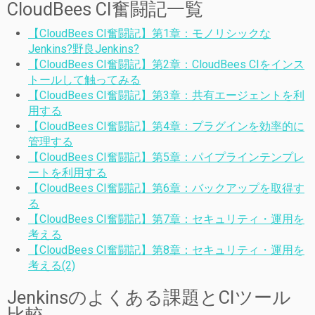
CloudBees CI奮闘記一覧
【CloudBees CI奮闘記】第1章：モノリシックな
Jenkins?野良Jenkins?
【CloudBees CI奮闘記】第2章：CloudBees CIをインス
トールして触ってみる
【CloudBees CI奮闘記】第3章：共有エージェントを利
用する
【CloudBees CI奮闘記】第4章：プラグインを効率的に
管理する
【CloudBees CI奮闘記】第5章：パイプラインテンプレ
ートを利用する
【CloudBees CI奮闘記】第6章：バックアップを取得す
る
【CloudBees CI奮闘記】第7章：セキュリティ・運用を
考える
【CloudBees CI奮闘記】第8章：セキュリティ・運用を
考える(2)
Jenkinsのよくある課題とCIツール
比較