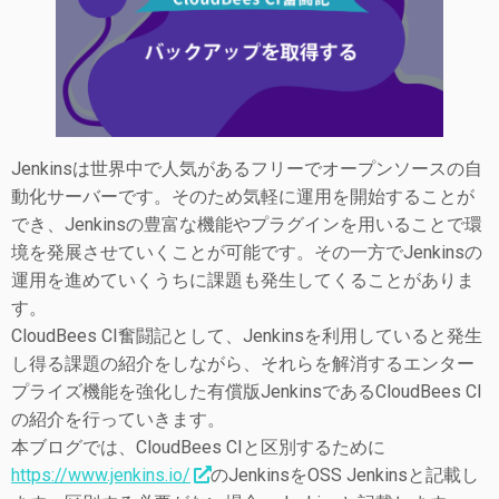
Jenkinsは世界中で人気があるフリーでオープンソースの自
動化サーバーです。そのため気軽に運用を開始することが
でき、Jenkinsの豊富な機能やプラグインを用いることで環
境を発展させていくことが可能です。その一方でJenkinsの
運用を進めていくうちに課題も発生してくることがありま
す。
CloudBees CI奮闘記として、Jenkinsを利用していると発生
し得る課題の紹介をしながら、それらを解消するエンター
プライズ機能を強化した有償版JenkinsであるCloudBees CI
の紹介を行っていきます。
本ブログでは、CloudBees CIと区別するために
https://www.jenkins.io/
のJenkinsをOSS Jenkinsと記載し