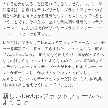
大する必要があることは忘れてはなりません。つまり、製
品開発は、新機能をデリバリーし、プラットフォームの品
質と信頼性を向上させる継続的なプロセスになっていると
いうことです。そのため、堅固な最先端の継続的インテグ
レーションおよび継続的デリバリープラットフォーム、ツ
ール、プロセスが必要です。
私たちは時間をかけてDevOpsのプラットフォームとカルチ
ャーを成熟させ、改良してきました。たとえば、少し前ま
でのJenkins環境は、絶え間なく餌をやり、気を配ってやら
なければならないペットのようなものでした。定期的なメ
ンテナンスとセキュリティパッチが必要なビルドエージェ
ントが何十もあり、かなりのダウンタイムがありました。
結果として、いつもデータセンターだけでなく人員の処理
能力の限界も超えそうになっていました。
新しいDevOpsプラットフォームへ
ようこそ