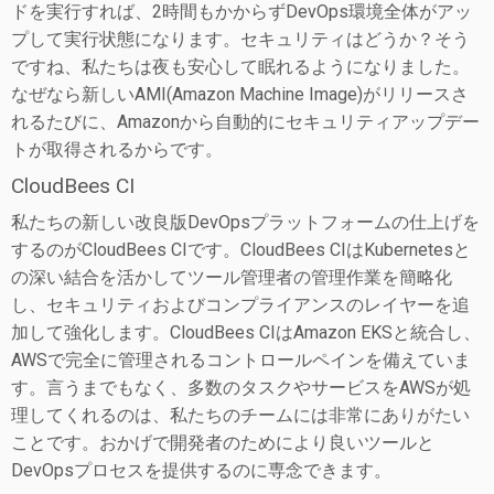
ドを実行すれば、2時間もかからずDevOps環境全体がアッ
プして実行状態になります。セキュリティはどうか？そう
ですね、私たちは夜も安心して眠れるようになりました。
なぜなら新しいAMI(Amazon Machine Image)がリリースさ
れるたびに、Amazonから自動的にセキュリティアップデー
トが取得されるからです。
CloudBees CI
私たちの新しい改良版DevOpsプラットフォームの仕上げを
するのがCloudBees CIです。CloudBees CIはKubernetesと
の深い結合を活かしてツール管理者の管理作業を簡略化
し、セキュリティおよびコンプライアンスのレイヤーを追
加して強化します。CloudBees CIはAmazon EKSと統合し、
AWSで完全に管理されるコントロールペインを備えていま
す。言うまでもなく、多数のタスクやサービスをAWSが処
理してくれるのは、私たちのチームには非常にありがたい
ことです。おかげで開発者のためにより良いツールと
DevOpsプロセスを提供するのに専念できます。