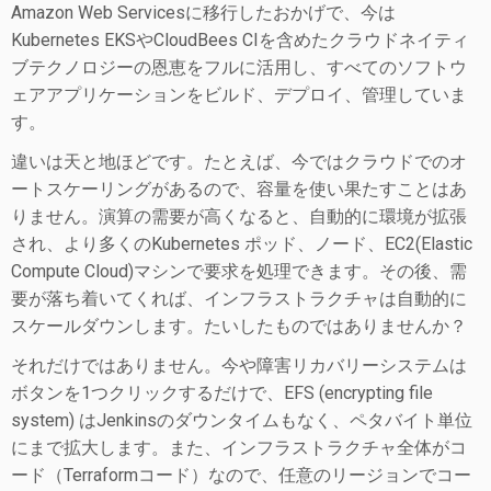
Amazon Web Servicesに移行したおかげで、今は
Kubernetes EKSやCloudBees CIを含めたクラウドネイティ
ブテクノロジーの恩恵をフルに活用し、すべてのソフトウ
ェアアプリケーションをビルド、デプロイ、管理していま
す。
違いは天と地ほどです。たとえば、今ではクラウドでのオ
ートスケーリングがあるので、容量を使い果たすことはあ
りません。演算の需要が高くなると、自動的に環境が拡張
され、より多くのKubernetes ポッド、ノード、EC2(Elastic
Compute Cloud)マシンで要求を処理できます。その後、需
要が落ち着いてくれば、インフラストラクチャは自動的に
スケールダウンします。たいしたものではありませんか？
それだけではありません。今や障害リカバリーシステムは
ボタンを1つクリックするだけで、EFS (encrypting file
system) はJenkinsのダウンタイムもなく、ペタバイト単位
にまで拡大します。また、インフラストラクチャ全体がコ
ード（Terraformコード）なので、任意のリージョンでコー