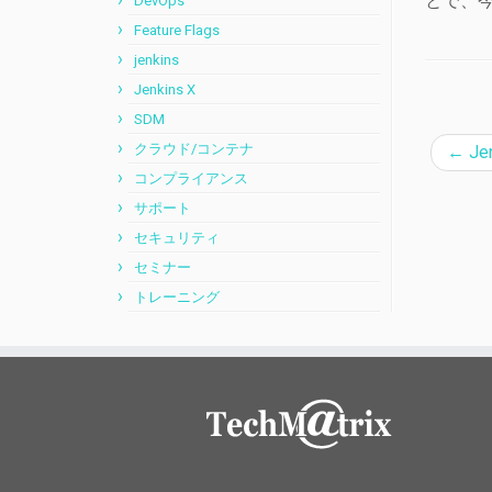
とで、今
DevOps
Feature Flags
jenkins
Jenkins X
SDM
クラウド/コンテナ
←
Je
コンプライアンス
サポート
セキュリティ
セミナー
トレーニング