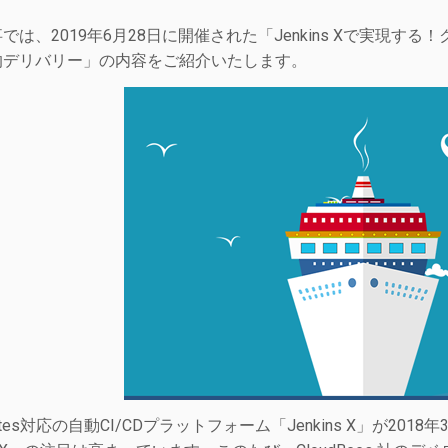
では、2019年6月28日に開催された「Jenkins Xで実現す
的デリバリー」の内容をご紹介いたします。
rnetes対応の自動CI/CDプラットフォーム「Jenkins X」が