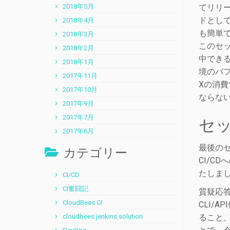
2018年5月
てリリ
ドとし
2018年4月
も簡単
2018年3月
このセッ
2018年2月
中できる
2018年1月
境のパフ
2017年11月
Xの消
2017年10月
ならない
2017年9月
2017年7月
セッ
2017年6月
最後の
カテゴリー
CI/C
たしま
CI/CD
CI奮闘記
質疑応答
CloudBees CI
CLI/
cloudbees jenkins solution
ること、