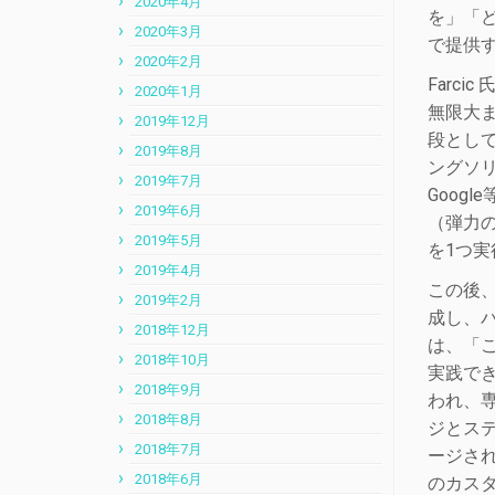
2020年4月
を」「ど
2020年3月
で提供
2020年2月
Farc
2020年1月
無限大ま
2019年12月
段として
2019年8月
ングソ
2019年7月
Goog
2019年6月
（弾力
2019年5月
を1つ実
2019年4月
この後、
2019年2月
成し、パ
2018年12月
は、「こ
2018年10月
実践で
2018年9月
われ、
2018年8月
ジとステ
2018年7月
ージさ
2018年6月
のカス