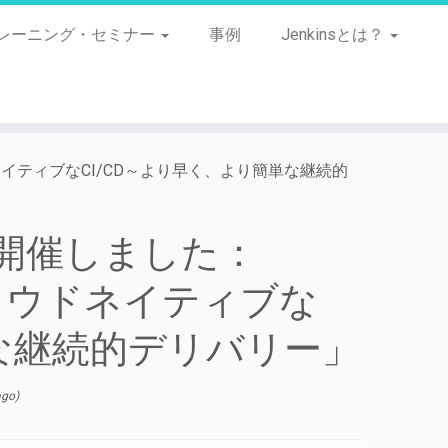
レーニング・セミナー
事例
Jenkinsとは？
ドネイティブなCI/CD～より早く、より簡単な継続的
を開催しました：
クラウドネイティブな
単な継続的デリバリー」
ago)