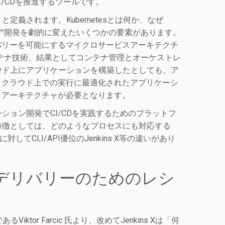
CI/CDを推進するツールです。
ム」と定義されます。Kubernetesとは何か、なぜ
ウェア開発を劇的に変えたいくつかの要素があります。
バリーを可能にするマイクロサービスアーキテクチ
テナ技術、結果としてコンテナ管理とオーケストレ
クラウド上にアプリケーションを構築したとしても、ア
、クラウド上での実行に最適化されたアプリケーシ
」アーキテクチャが必要となります。
ーション開発でCI/CDを実践するためのプラットフ
ns Xの特徴としては、どのようなプロセスにも対応する
sに対してCLI/API優位のJenkins X等の違いがあり
的デリバリーのためのレシ
ktor Farcic 氏より、改めてJenkins Xは「何