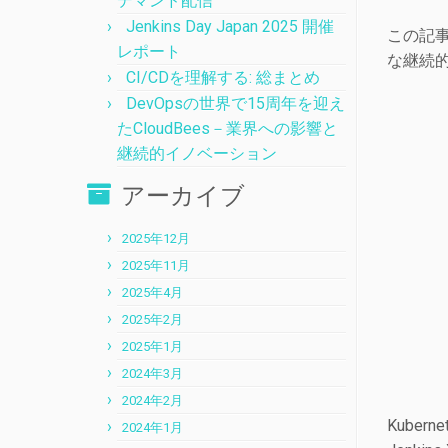
デマンド配信
Jenkins Day Japan 2025 開催
この記事
レポート
な継続
CI/CDを理解する: 総まとめ
DevOpsの世界で15周年を迎え
たCloudBees－業界への影響と
継続的イノベーション
アーカイブ
2025年12月
2025年11月
2025年4月
2025年2月
2025年1月
2024年3月
2024年2月
Kube
2024年1月