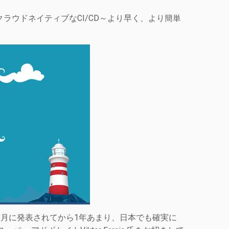
る！クラウドネイティブなCI/CD～より早く、より簡単
2018年3月に発表されてから1年あまり、日本でも確実に