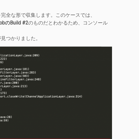
を完全な形で収集します。このケースでは、
obのBuild #2
のものだとわかるため、コンソール
が見つかりました。