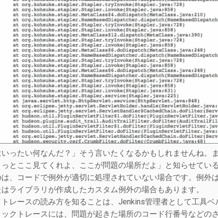
はいったい何なんだ？」そう言いたくなるかもしれませんね。ま
ょっとここ見てくれよ、ここが問題の場所だよ」と知らせてい
のは、コードで例外が適切に処理されていない場合です。例外
たはライブラリが作成したカスタム例外の場合もあります。
トレースの読み方を知ることは、Jenkins管理者として工
タックトレースには、問題が起きた場所のコード行番号などの