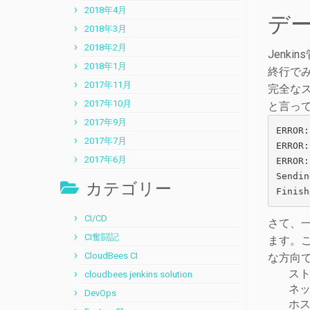
2018年4月
デ
2018年3月
2018年2月
Jenk
2018年1月
終行で
2017年11月
完全な
2017年10月
と言って
2017年9月
ERROR:
2017年7月
ERROR:
2017年6月
ERROR:
Sendin
カテゴリー
Finish
CI/CD
さて、
CI奮闘記
ます。
CloudBees CI
な方向
ス
cloudbees jenkins solution
ネ
DevOps
ホ