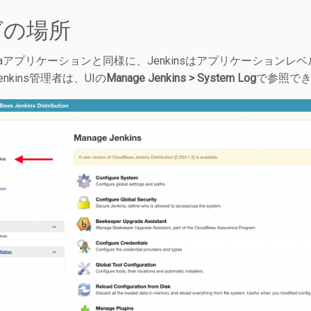
グの場所
vaアプリケーションと同様に、Jenkinsはアプリケーション
nkins管理者は、UIの
Manage Jenkins > System Log
で参照で