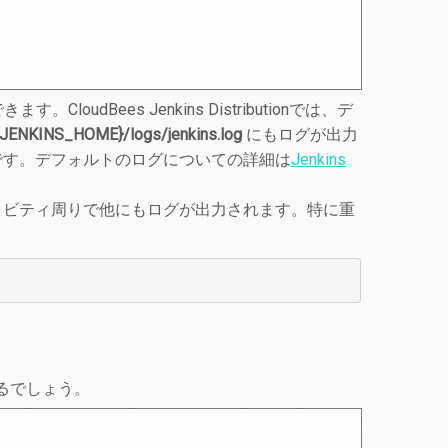
。CloudBees Jenkins Distributionでは、デ
{JENKINS_HOME}/logs/jenkins.log
にもログが出力
です。デフォルトのログについての詳細は
Jenkins
ィビティ周りで他にもログが出力されます。特に重
れるでしょう。