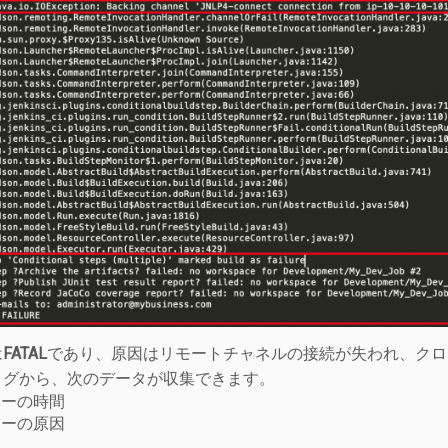
は
FATAL
であり、原因はリモートチャネルの接続が失われ、クロ
ログから、次のデータが収集できます。
ラーの時間
ラーの原因