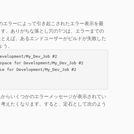
た他のエラーによって引き起こされたエラー表示を最
す。ありがちな落とし穴の1つは、エラーまでの
たとえば、あるエンドユーザーがビルドが失敗した
ょう。
evelopment/My_Dev_Job #2

space for Development/My_Dev_Job #2

ce for Development/My_Dev_Job #2

れからいくつかのエラーメッセージが表示されてい
と考えたくなります。すると、定石として次のよう