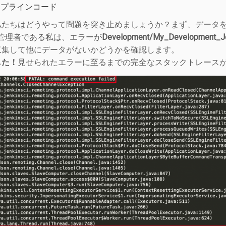
イプラインコード
私たちはどうやって問題を突き止めましょうか？まず、データ
ins管理者である私は、エラーが
Development/My_Development_J
収集して他にデータがないかどうかを確認します。
した！
見せられたエラーに至るまでの完全なスタックトレース