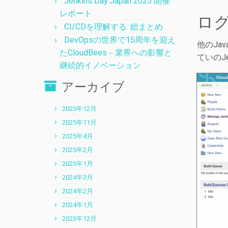
Jenkins Day Japan 2025 開催
レポート
ロ
CI/CDを理解する: 総まとめ
DevOpsの世界で15周年を迎え
他のJa
たCloudBees－業界への影響と
ていのJe
継続的イノベーション
アーカイブ
2025年12月
2025年11月
2025年4月
2025年2月
2025年1月
2024年3月
2024年2月
2024年1月
2023年12月