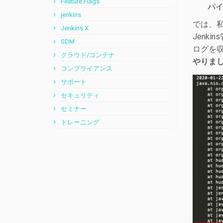
Feature Flags
パ
jenkins
では、
Jenkins X
Jenk
SDM
ログを
クラウド/コンテナ
やりま
コンプライアンス
サポート
セキュリティ
セミナー
トレーニング