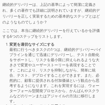
継続的デリバリーは、上記の基準によって簡潔に定義さ
れ、多くの著作でも詳細に説明されていますが、継続的デ
リバリーを正しく実装するための基本的なステップとはど
のようなものでしょうか？
ここでは、本当に継続的デリバリーを行えているかを評価
する6つのステップをリストします。
変更を適切なサイズにする
最初に行うべきタスクの1つは、継続的デリバリーパイ
プラインを通じて迅速にデリバリーし、テスト自動化
をサポートし、リスクを最小限に抑えられるような大
きさで変更やユーザーストーリーを表現することで
す。
これにより、リスクを抑制しながら、簡単に統
合、テスト、デプロイすることができます。また、必
然的に、顧客に提供される付加価値という観点から思
考するようになります。
これを実現するには、ウォー
ターフォール型開発プロセスから、かんばんやスクラ
ムなどのリーンまたはアジャイルの方法に移行しま
す。